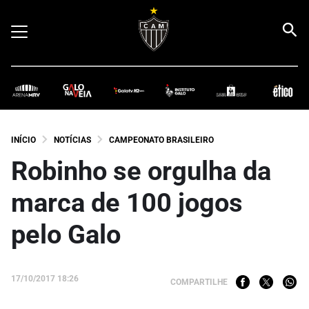
INÍCIO
NOTÍCIAS
CAMPEONATO BRASILEIRO
Robinho se orgulha da
marca de 100 jogos
pelo Galo
17/10/2017 18:26
COMPARTILHE