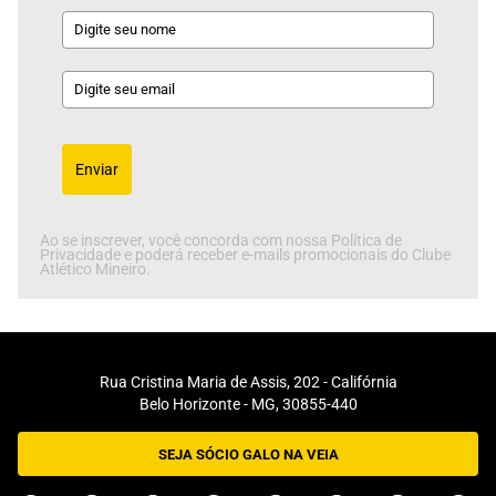
Enviar
Ao se inscrever, você concorda com nossa Política de
Privacidade e poderá receber e-mails promocionais do Clube
Atlético Mineiro.
Rua Cristina Maria de Assis, 202 - Califórnia
Belo Horizonte - MG, 30855-440
SEJA SÓCIO GALO NA VEIA