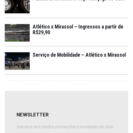
Atlético x Mirassol – Ingressos a partir de
R$29,90
Serviço de Mobilidade – Atlético x Mirassol
NEWSLETTER
Inscreva-se e receba promoções e novidades do Galo