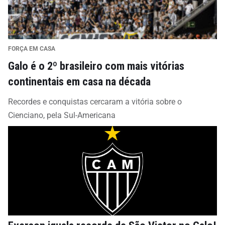
FORÇA EM CASA
Galo é o 2º brasileiro com mais vitórias
continentais em casa na década
Recordes e conquistas cercaram a vitória sobre o
Cienciano, pela Sul-Americana