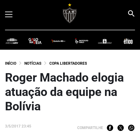
INÍCIO
NOTÍCIAS
COPA LIBERTADORES
Roger Machado elogia
atuação da equipe na
Bolívia
3/5/2017 23:45
COMPARTILHE