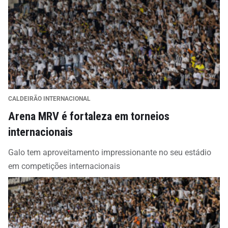
CALDEIRÃO INTERNACIONAL
Arena MRV é fortaleza em torneios
internacionais
Galo tem aproveitamento impressionante no seu estádio
em competições internacionais