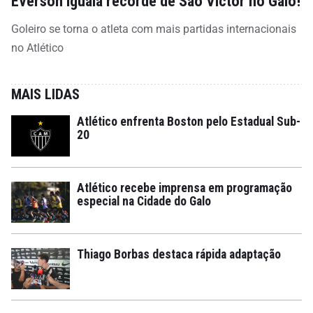
Everson iguala recorde de São Victor no Galo!
Goleiro se torna o atleta com mais partidas internacionais
no Atlético
MAIS LIDAS
Atlético enfrenta Boston pelo Estadual Sub-
20
Atlético recebe imprensa em programação
especial na Cidade do Galo
Thiago Borbas destaca rápida adaptação