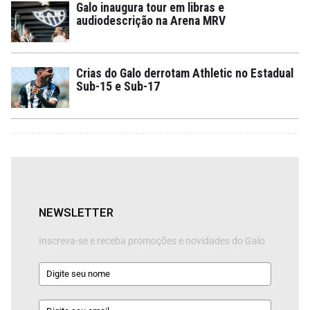
Galo inaugura tour em libras e
audiodescrição na Arena MRV
Crias do Galo derrotam Athletic no Estadual
Sub-15 e Sub-17
NEWSLETTER
Inscreva-se e receba promoções e novidades do Galo