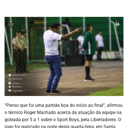
“Penso que foi uma partida boa do início ao final”, afirmou
o técnico Roger Machado acerca da atuação da equipe na
goleada por 5 a 1 sobre o Sport Boys, pela Libertadores. O
jogo foi realizado na noite desta quarta-feira, em Santa