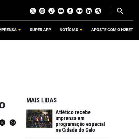
MPRENSA
SUPER APP
NOTÍCIAS
APOSTE COM O H2BET
MAIS LIDAS
co
Atlético recebe
imprensa em
programação especial
na Cidade do Galo