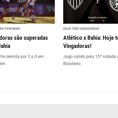
IRO FEMININO
HOJE TEM VINGADORAS
doras são superadas
Atlético x Bahia: Hoje 
Bahia
Vingadoras!
fre derrota por 3 a 0 em
Jogo válido pela 15ª rodada 
gem
Brasileiro