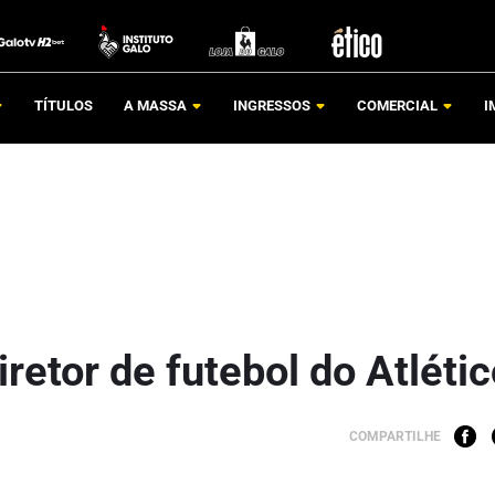
TÍTULOS
A MASSA
INGRESSOS
COMERCIAL
I
iretor de futebol do Atléti
COMPARTILHE