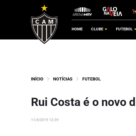
HOME
CLUBE
FUTEBOL
INÍCIO
NOTÍCIAS
FUTEBOL
Rui Costa é o novo d
11/4/2019 12:39