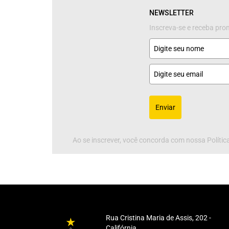
NEWSLETTER
Inscreva-se e receba pr
Enviar
Ao se inscrever, você concorda com nossa Política
Rua Cristina Maria de Assis, 202 -
Califórnia