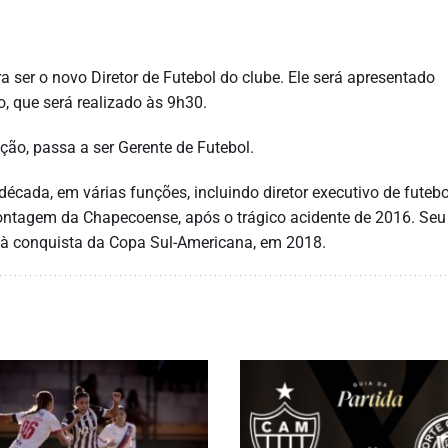
a ser o novo Diretor de Futebol do clube. Ele será apresentado
o, que será realizado às 9h30.
ção, passa a ser
Gerente de Futebol.
cada, em várias funções, incluindo diretor executivo de futebo
montagem da Chapecoense, após o trágico acidente de 2016. Seu
pe à conquista da Copa Sul-Americana, em 2018.