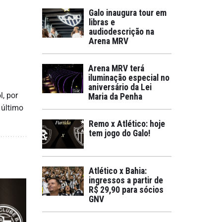
Galo inaugura tour em
libras e
audiodescrição na
Arena MRV
Arena MRV terá
iluminação especial no
aniversário da Lei
l, por
Maria da Penha
 último
Remo x Atlético: hoje
tem jogo do Galo!
Atlético x Bahia:
ingressos a partir de
R$ 29,90 para sócios
GNV