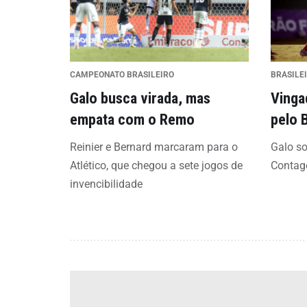
CAMPEONATO BRASILEIRO
BRASILE
Galo busca virada, mas
Vinga
empata com o Remo
pelo 
Reinier e Bernard marcaram para o
Galo so
Atlético, que chegou a sete jogos de
Conta
invencibilidade