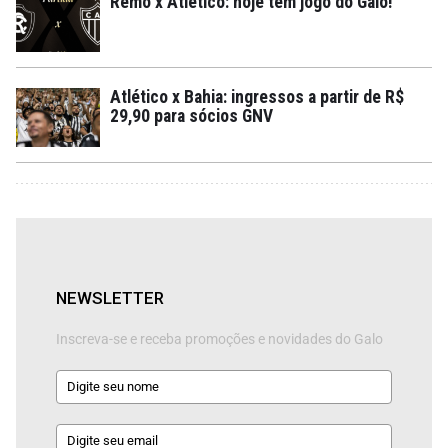
Remo x Atlético: hoje tem jogo do Galo!
Atlético x Bahia: ingressos a partir de R$
29,90 para sócios GNV
NEWSLETTER
Inscreva-se e receba promoções e novidades do Galo