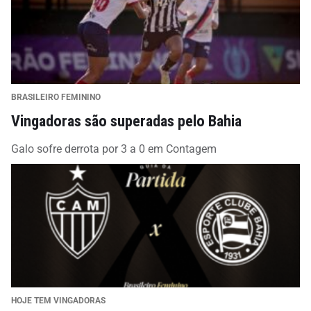
BRASILEIRO FEMININO
Vingadoras são superadas pelo Bahia
Galo sofre derrota por 3 a 0 em Contagem
HOJE TEM VINGADORAS