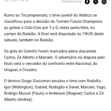
16/12/2011 08:14
COMPARTILHE
Rumo ao Tricampeonato, o time juvenil do Atlético se
classificou para a decisão do Torneio Future Champions
ao golear o Colo-Colo por 3 a 0, nesta sexta-feira, no
campo do Baleião. A final será disputada às 19h30 deste
sábado, também no Baleião.
Os gols do Galinho foram marcados pelos atacantes
Carlos, Zé Alberto e Marcelo. O adversário na disputa pelo
título será o vencedor do confronto entre Nacional, do
Uruguai, e Cruzeiro.
O técnico Diogo Giacomini escalou o time com Rodolfo;
Igor (Wellington), Gabriel, Rodrigão e Dener; Marcelo, Yago,
Rodrigo Mucuri (Paulo) e Anderson (Wagner); Carlos e Zé
Alberto (Andrey).