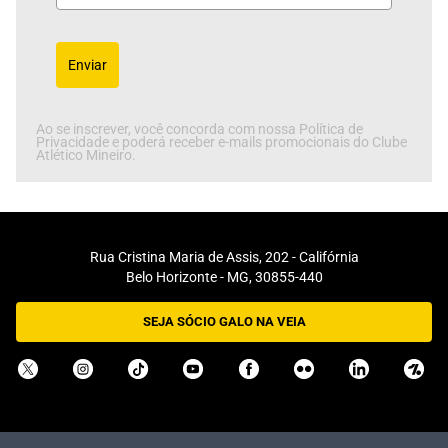
Enviar
Ao se inscrever, você concorda com nossa Política de
Privacidade e poderá receber e-mails promocionais do Clube
Atlético Mineiro.
Rua Cristina Maria de Assis, 202 - Califórnia
Belo Horizonte - MG, 30855-440
SEJA SÓCIO GALO NA VEIA