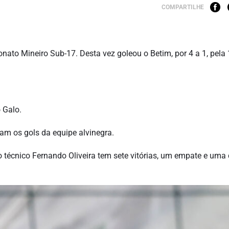
COMPARTILHE
to Mineiro Sub-17. Desta vez goleou o Betim, por 4 a 1, pela 
 Galo.
ram os gols da equipe alvinegra.
écnico Fernando Oliveira tem sete vitórias, um empate e uma 