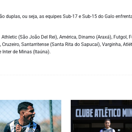
ão duplas, ou seja, as equipes Sub-17 e Sub-15 do Galo enfrent
Athletic (São João Del Rei), América, Dinamo (Araxá), Futgol, 
 Cruzeiro, Santarritense (Santa Rita do Sapucaí), Varginha, Atlé
 Inter de Minas (Itaúna).