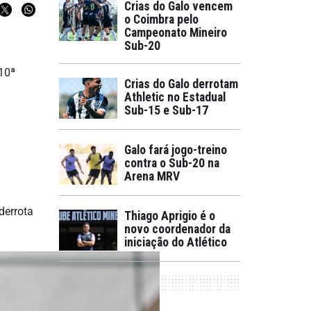
Crias do Galo vencem
o Coimbra pelo
Campeonato Mineiro
Sub-20
10ª
Crias do Galo derrotam
Athletic no Estadual
Sub-15 e Sub-17
Galo fará jogo-treino
contra o Sub-20 na
Arena MRV
derrota
Thiago Aprigio é o
novo coordenador da
iniciação do Atlético