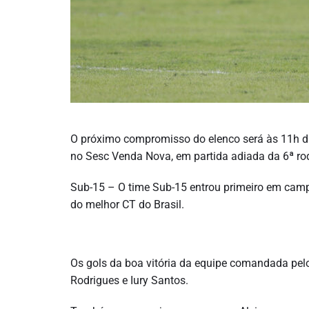
O próximo compromisso do elenco será às 11h da 
no Sesc Venda Nova, em partida adiada da 6ª ro
Sub-15 – O time Sub-15 entrou primeiro em camp
do melhor CT do Brasil.
Os gols da boa vitória da equipe comandada pel
Rodrigues e Iury Santos.