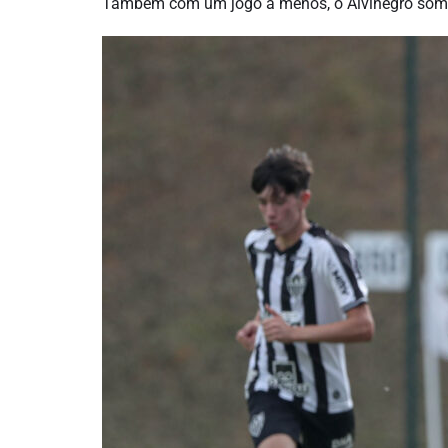
Também com um jogo a menos, o Alvinegro soma 2