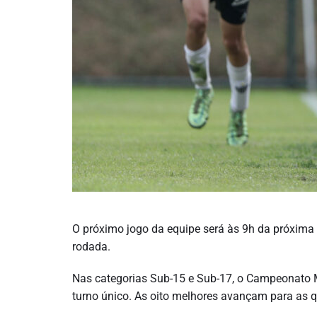
O próximo jogo da equipe será às 9h da próxima q
rodada.
Nas categorias Sub-15 e Sub-17, o Campeonato M
turno único. As oito melhores avançam para as qu