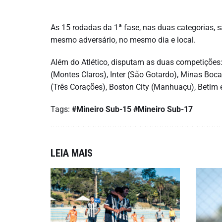
As 15 rodadas da 1ª fase, nas duas categorias, s
mesmo adversário, no mesmo dia e local.
Além do Atlético, disputam as duas competições: 
(Montes Claros), Inter (São Gotardo), Minas Boca,
(Três Corações), Boston City (Manhuaçu), Betim e
Tags:
#Mineiro Sub-15
#Mineiro Sub-17
LEIA MAIS