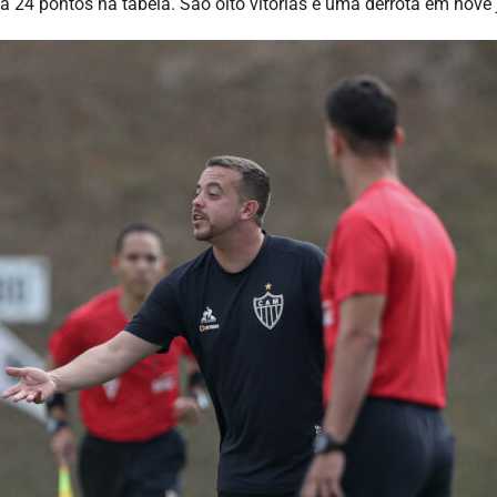
4 pontos na tabela. São oito vitórias e uma derrota em nove 