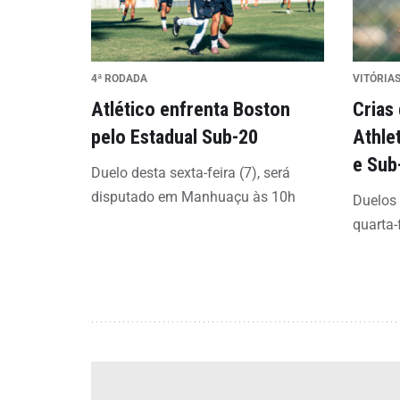
4ª RODADA
VITÓRIAS
Atlético enfrenta Boston
Crias
pelo Estadual Sub-20
Athle
e Sub
Duelo desta sexta-feira (7), será
disputado em Manhuaçu às 10h
Duelos
quarta-