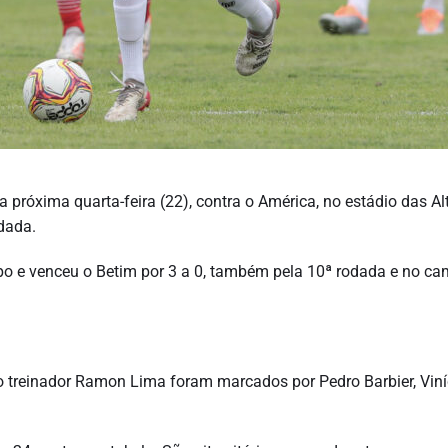
próxima quarta-feira (22), contra o América, no estádio das Al
dada.
o e venceu o Betim por 3 a 0, também pela 10ª rodada e no c
o treinador Ramon Lima foram marcados por Pedro Barbier, Viní