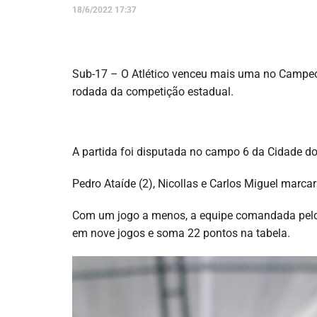
18/6/2022 17:37
Sub-17 – O Atlético venceu mais uma no Campeona
rodada da competição estadual.
A partida foi disputada no campo 6 da Cidade do
Pedro Ataíde (2), Nicollas e Carlos Miguel marca
Com um jogo a menos, a equipe comandada pelo t
em nove jogos e soma 22 pontos na tabela.