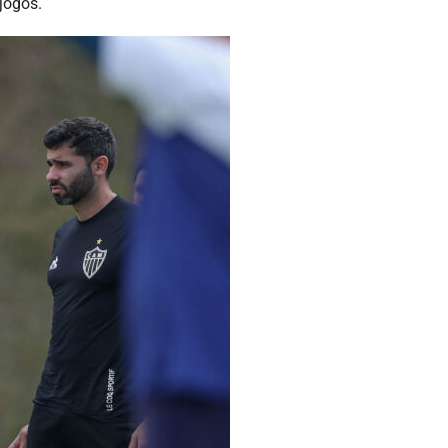
jogos.