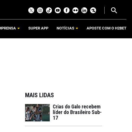
MPRENSA
SUPER APP
NOTÍCIAS
APOSTE COM O H2BET
MAIS LIDAS
Crias do Galo recebem
líder do Brasileiro Sub-
17