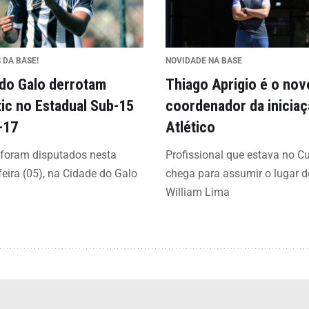
 DA BASE!
NOVIDADE NA BASE
 do Galo derrotam
Thiago Aprigio é o nov
tic no Estadual Sub-15
coordenador da inicia
-17
Atlético
 foram disputados nesta
Profissional que estava no C
feira (05), na Cidade do Galo
chega para assumir o lugar d
William Lima