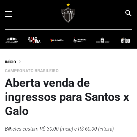
INÍCIO
CAMPEONATO BRASILEIRO
Aberta venda de
ingressos para Santos x
Galo
Bilhetes custam R$ 30,00 (meia) e R$ 60,00 (inteira)