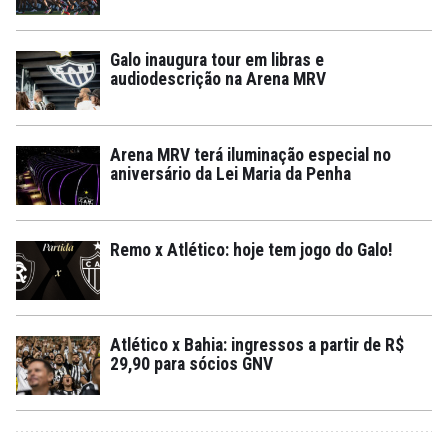
Galo inaugura tour em libras e
audiodescrição na Arena MRV
Arena MRV terá iluminação especial no
aniversário da Lei Maria da Penha
Remo x Atlético: hoje tem jogo do Galo!
Atlético x Bahia: ingressos a partir de R$
29,90 para sócios GNV