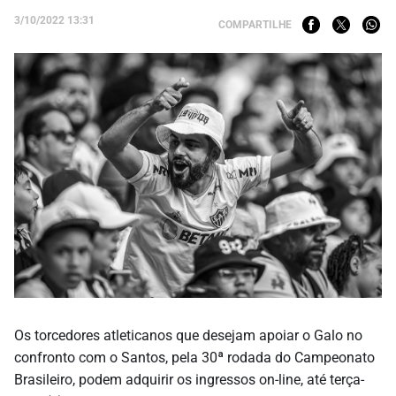
3/10/2022 13:31
COMPARTILHE
Os torcedores atleticanos que desejam apoiar o Galo no
confronto com o Santos, pela 30ª rodada do Campeonato
Brasileiro, podem adquirir os ingressos on-line, até terça-