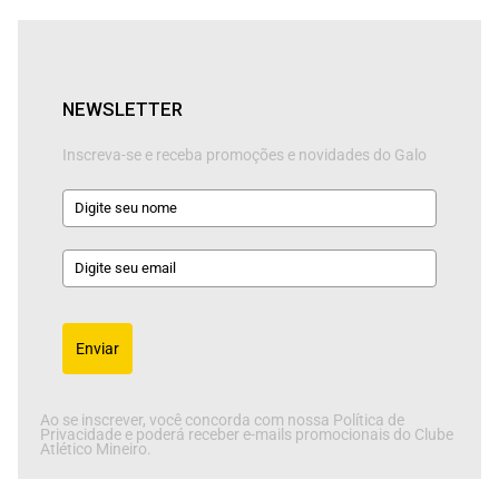
NEWSLETTER
Inscreva-se e receba promoções e novidades do Galo
Enviar
Ao se inscrever, você concorda com nossa Política de
Privacidade e poderá receber e-mails promocionais do Clube
Atlético Mineiro.