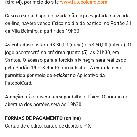
feira (4), por meio do site
www.futebolcard.com
.
Caso a carga disponibilizada não seja esgotada na venda
on-line, haverá venda física no dia da partida, no Portão 21
da Vila Belmiro, a partir das 19h30.
As entradas custam R$ 30,00 (meia) e R$ 60,00 (inteira). O
jogo acontecerá na próxima quarta (5), às 21h30, em
Santos. O acesso para a torcida alvinegra será realizado
pelo Portão 19 – Setor Princesa Isabel. A entrada será
permitida por meio de
e-ticket
no Aplicativo da
FutebolCard.
Atenção:
não haverá troca por bilhete físico. O horário de
abertura dos portões será às 19h30.
FORMAS DE PAGAMENTO (online)
Cartão de crédito, cartão de débito e PIX