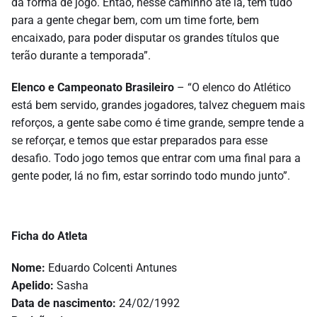
da forma de jogo. Então, nesse caminho até lá, tem tudo
para a gente chegar bem, com um time forte, bem
encaixado, para poder disputar os grandes títulos que
terão durante a temporada”.
Elenco e Campeonato Brasileiro
– “O elenco do Atlético
está bem servido, grandes jogadores, talvez cheguem mais
reforços, a gente sabe como é time grande, sempre tende a
se reforçar, e temos que estar preparados para esse
desafio. Todo jogo temos que entrar com uma final para a
gente poder, lá no fim, estar sorrindo todo mundo junto”.
Ficha do Atleta
Nome:
Eduardo Colcenti Antunes
Apelido:
Sasha
Data de nascimento:
24/02/1992