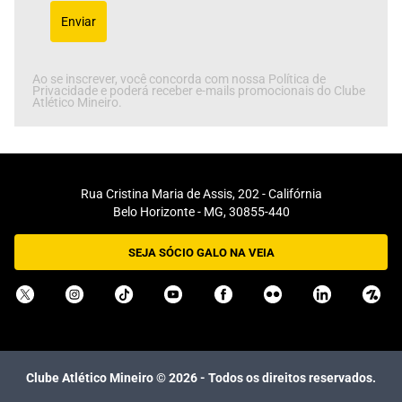
Enviar
Ao se inscrever, você concorda com nossa Política de
Privacidade e poderá receber e-mails promocionais do Clube
Atlético Mineiro.
Rua Cristina Maria de Assis, 202 - Califórnia
Belo Horizonte - MG, 30855-440
SEJA SÓCIO GALO NA VEIA
Clube Atlético Mineiro ©
2026
- Todos os direitos reservados.