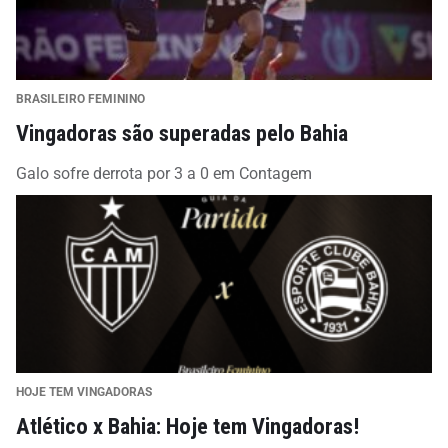
BRASILEIRO FEMININO
Vingadoras são superadas pelo Bahia
Galo sofre derrota por 3 a 0 em Contagem
HOJE TEM VINGADORAS
Atlético x Bahia: Hoje tem Vingadoras!