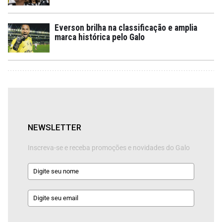
Everson brilha na classificação e amplia
marca histórica pelo Galo
NEWSLETTER
Inscreva-se e receba promoções e novidades do Galo