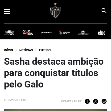
INÍCIO
NOTÍCIAS
FUTEBOL
Sasha destaca ambição
para conquistar títulos
pelo Galo
20/8/2020 11:08
COMPARTILHE