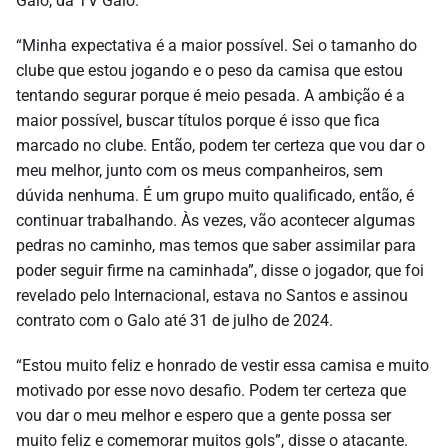
Galo, da TV Galo.
“Minha expectativa é a maior possível. Sei o tamanho do
clube que estou jogando e o peso da camisa que estou
tentando segurar porque é meio pesada. A ambição é a
maior possível, buscar títulos porque é isso que fica
marcado no clube. Então, podem ter certeza que vou dar o
meu melhor, junto com os meus companheiros, sem
dúvida nenhuma. É um grupo muito qualificado, então, é
continuar trabalhando. Às vezes, vão acontecer algumas
pedras no caminho, mas temos que saber assimilar para
poder seguir firme na caminhada”, disse o jogador, que foi
revelado pelo Internacional, estava no Santos e assinou
contrato com o Galo até 31 de julho de 2024.
“Estou muito feliz e honrado de vestir essa camisa e muito
motivado por esse novo desafio. Podem ter certeza que
vou dar o meu melhor e espero que a gente possa ser
muito feliz e comemorar muitos gols”, disse o atacante.