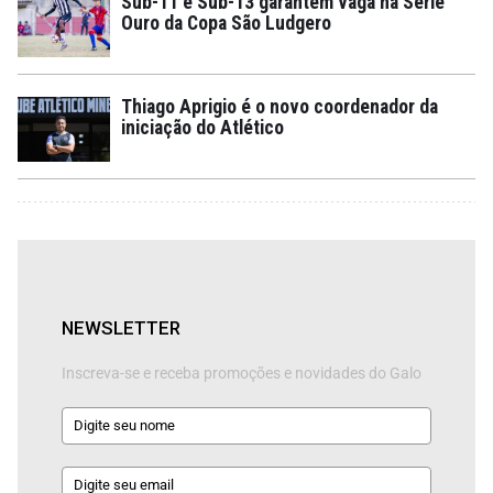
Sub-11 e Sub-13 garantem vaga na Série
Ouro da Copa São Ludgero
Thiago Aprigio é o novo coordenador da
iniciação do Atlético
NEWSLETTER
Inscreva-se e receba promoções e novidades do Galo