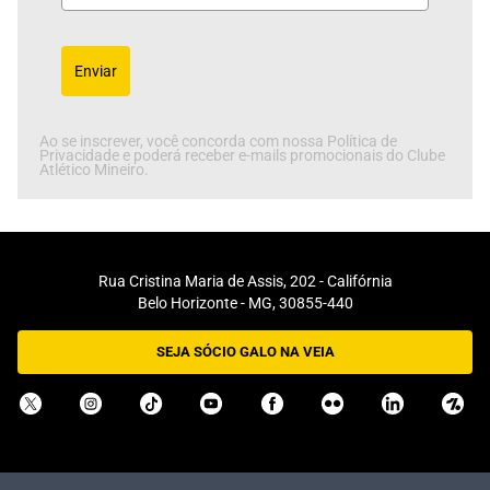
Enviar
Ao se inscrever, você concorda com nossa Política de
Privacidade e poderá receber e-mails promocionais do Clube
Atlético Mineiro.
Rua Cristina Maria de Assis, 202 - Califórnia
Belo Horizonte - MG, 30855-440
SEJA SÓCIO GALO NA VEIA