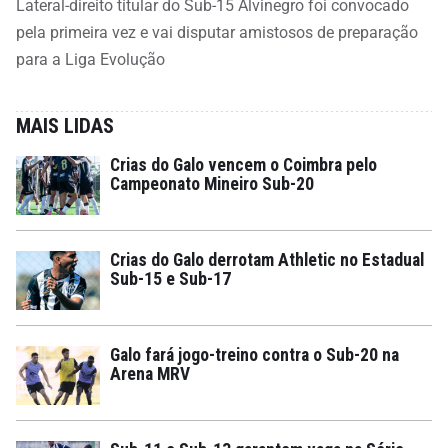
Lateral-direito titular do Sub-15 Alvinegro foi convocado
pela primeira vez e vai disputar amistosos de preparação
para a Liga Evolução
MAIS LIDAS
Crias do Galo vencem o Coimbra pelo
Campeonato Mineiro Sub-20
Crias do Galo derrotam Athletic no Estadual
Sub-15 e Sub-17
Galo fará jogo-treino contra o Sub-20 na
Arena MRV