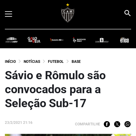
INÍCIO
NOTÍCIAS
FUTEBOL
BASE
Sávio e Rômulo são
convocados para a
Seleção Sub-17
23/2/2021 21:16
COMPARTILHE