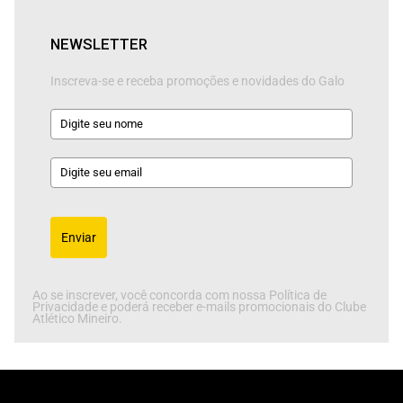
NEWSLETTER
Inscreva-se e receba promoções e novidades do Galo
Enviar
Ao se inscrever, você concorda com nossa Política de
Privacidade e poderá receber e-mails promocionais do Clube
Atlético Mineiro.