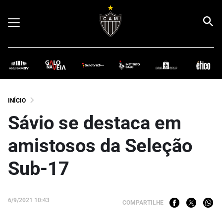
INÍCIO
Sávio se destaca em
amistosos da Seleção
Sub-17
6/9/2021 10:43
COMPARTILHE