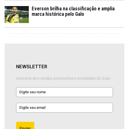
Everson brilha na classificação e amplia
marca histórica pelo Galo
NEWSLETTER
Inscreva-se e receba promoções e novidades do Galo
Enviar