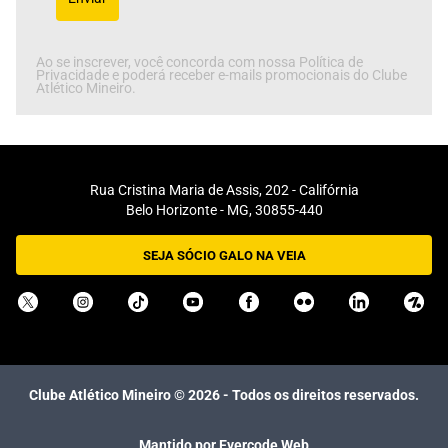
Ao se inscrever, você concorda com nossa Política de
Privacidade e poderá receber e-mails promocionais do Clube
Atlético Mineiro.
Rua Cristina Maria de Assis, 202 - Califórnia
Belo Horizonte - MG, 30855-440
SEJA SÓCIO GALO NA VEIA
Clube Atlético Mineiro ©
2026
- Todos os direitos reservados.
Mantido por Evercode Web