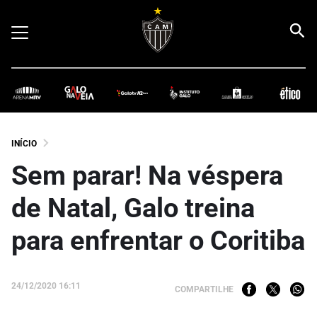
INÍCIO
Sem parar! Na véspera
de Natal, Galo treina
para enfrentar o Coritiba
24/12/2020 16:11
COMPARTILHE