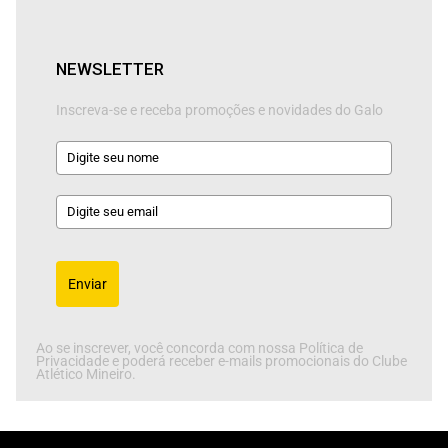
NEWSLETTER
Inscreva-se e receba promoções e novidades do Galo
Enviar
Ao se inscrever, você concorda com nossa Política de
Privacidade e poderá receber e-mails promocionais do Clube
Atlético Mineiro.