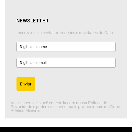
NEWSLETTER
Inscreva-se e receba promoções e novidades do Galo
Enviar
Ao se inscrever, você concorda com nossa Política de
Privacidade e poderá receber e-mails promocionais do Clube
Atlético Mineiro.