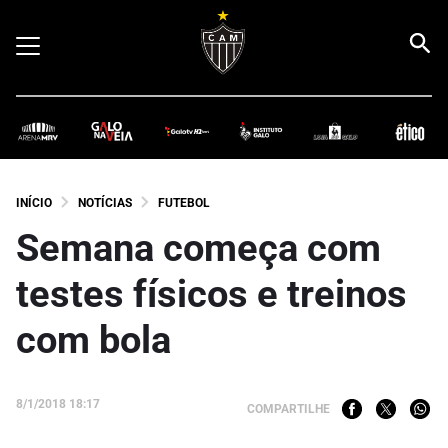
INÍCIO
NOTÍCIAS
FUTEBOL
Semana começa com
testes físicos e treinos
com bola
8/1/2018 18:17
COMPARTILHE