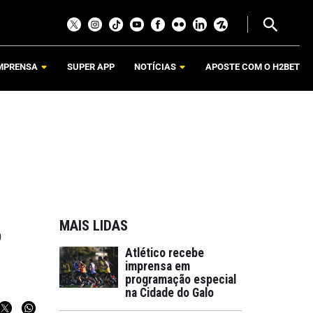
MPRENSA
SUPER APP
NOTÍCIAS
APOSTE COM O H2BET
MAIS LIDAS
o
Atlético recebe
imprensa em
programação especial
na Cidade do Galo