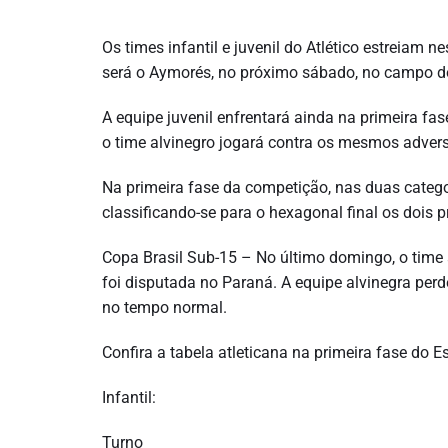
Os times infantil e juvenil do Atlético estreiam
será o Aymorés, no próximo sábado, no campo do
A equipe juvenil enfrentará ainda na primeira fase 
o time alvinegro jogará contra os mesmos advers
Na primeira fase da competição, nas duas catego
classificando-se para o hexagonal final os dois 
Copa Brasil Sub-15 – No último domingo, o time 
foi disputada no Paraná. A equipe alvinegra per
no tempo normal.
Confira a tabela atleticana na primeira fase do E
Infantil:
Turno