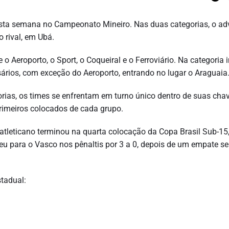
 nesta semana no Campeonato Mineiro. Nas duas categorias, o ad
 rival, em Ubá.
o Aeroporto, o Sport, o Coqueiral e o Ferroviário. Na categoria in
ários, com exceção do Aeroporto, entrando no lugar o Araguaia
rias, os times se enfrentam em turno único dentro de suas chav
primeiros colocados de cada grupo.
atleticano terminou na quarta colocação da Copa Brasil Sub-15
deu para o Vasco nos pênaltis por 3 a 0, depois de um empate s
stadual: