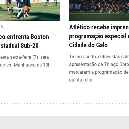
Atlético recebe impre
DA
programação especial 
ico enfrenta Boston
Cidade do Galo
Estadual Sub-20
Treino aberto, entrevistas col
esta sexta-feira (7), será
apresentação de Thiago Bor
ado em Manhuaçu às 10h
marcaram a programação de
quinta-feira.