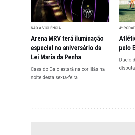
NÃO À VIOLÊNCIA
4ª RODA
Arena MRV terá iluminação
Atlét
especial no aniversário da
pelo 
Lei Maria da Penha
Duelo d
disput
Casa do Galo estará na cor lilás na
noite desta sexta-feira