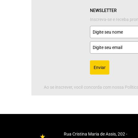
NEWSLETTER
Inscreva-se e receba pr
Enviar
Ao se inscrever, você concorda com nossa Política
Rua Cristina Maria de Assis, 202 -