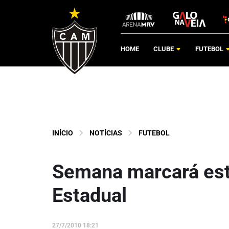
HOME
CLUBE
FUTEBOL
INÍCIO
NOTÍCIAS
FUTEBOL
Semana marcará estre
Estadual
27/7/2010 18:21