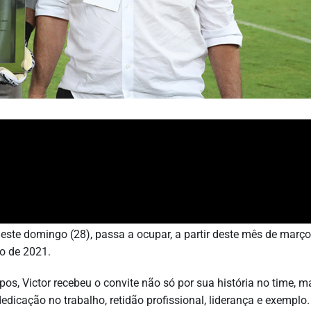
este domingo (28), passa a ocupar, a partir deste mês de março
ro de 2021.
s, Victor recebeu o convite não só por sua história no time, m
dicação no trabalho, retidão profissional, liderança e exemplo.