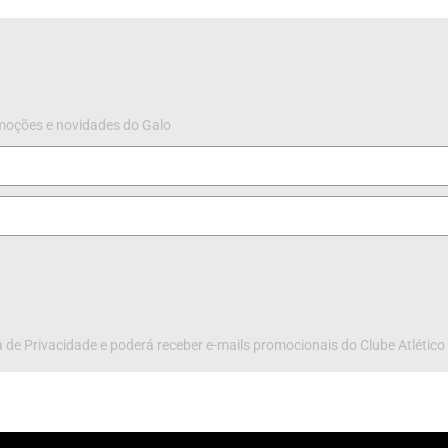
omoções e novidades do Galo
 de Privacidade e poderá receber e-mails promocionais do Clube Atlético