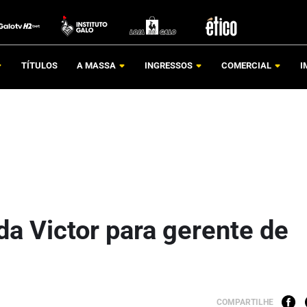
TÍTULOS
A MASSA
INGRESSOS
COMERCIAL
I
da Victor para gerente de
COMPARTILHE