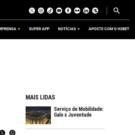
MPRENSA
SUPER APP
NOTÍCIAS
APOSTE COM O H2BET
MAIS LIDAS
Serviço de Mobilidade:
Galo x Juventude