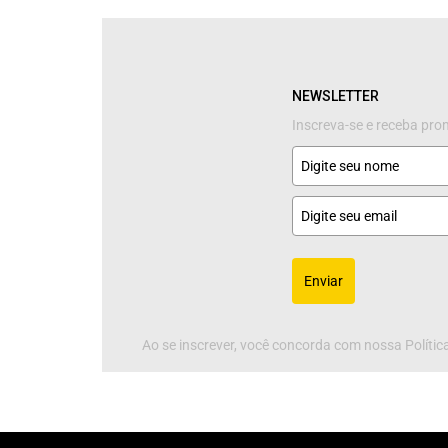
NEWSLETTER
Inscreva-se e receba pr
Enviar
Ao se inscrever, você concorda com nossa Política