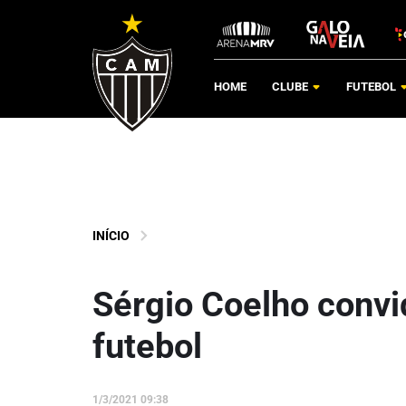
HOME
CLUBE
FUTEBOL
INÍCIO
Sérgio Coelho convi
futebol
1/3/2021 09:38