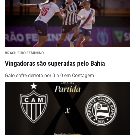
BRASILEIRO FEMININO
Vingadoras são superadas pelo Bahia
Galo sofre derrota por 3 a 0 em Contagem