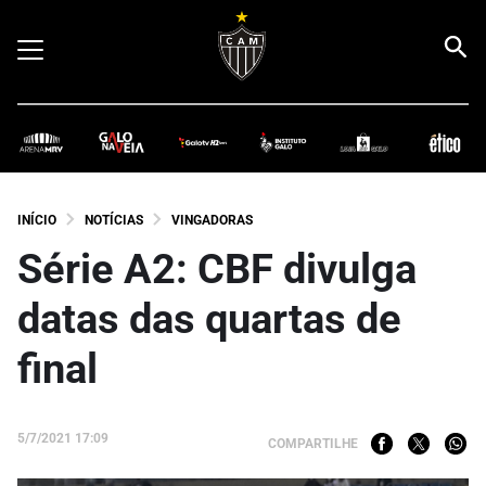
INÍCIO
NOTÍCIAS
VINGADORAS
Série A2: CBF divulga
datas das quartas de
final
5/7/2021 17:09
COMPARTILHE