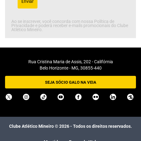
Enviar
Ao se inscrever, você concorda com nossa Política de
Privacidade e poderá receber e-mails promocionais do Clube
Atlético Mineiro.
Rua Cristina Maria de Assis, 202 - Califórnia
Belo Horizonte - MG, 30855-440
SEJA SÓCIO GALO NA VEIA
Clube Atlético Mineiro ©
2026
- Todos os direitos reservados.