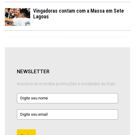
Vingadoras contam com a Massa em Sete
Lagoas
NEWSLETTER
Inscreva-se e receba promoções e novidades do Galo