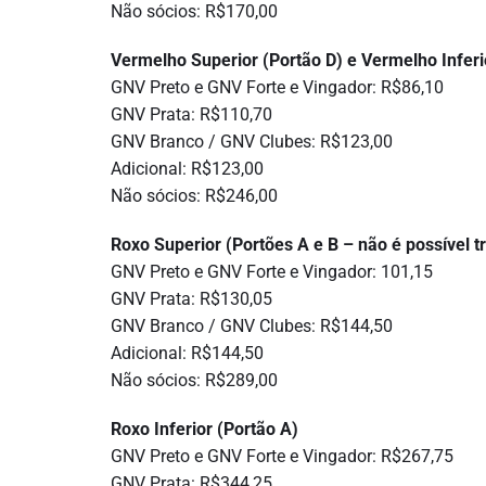
Não sócios: R$170,00
Vermelho Superior (Portão D) e Vermelho Inferi
GNV Preto e GNV Forte e Vingador: R$86,10
GNV Prata: R$110,70
GNV Branco / GNV Clubes: R$123,00
Adicional: R$123,00
Não sócios: R$246,00
Roxo Superior (Portões A e B – não é possível tr
GNV Preto e GNV Forte e Vingador: 101,15
GNV Prata: R$130,05
GNV Branco / GNV Clubes: R$144,50
Adicional: R$144,50
Não sócios: R$289,00
Roxo Inferior (Portão A)
GNV Preto e GNV Forte e Vingador: R$267,75
GNV Prata: R$344,25