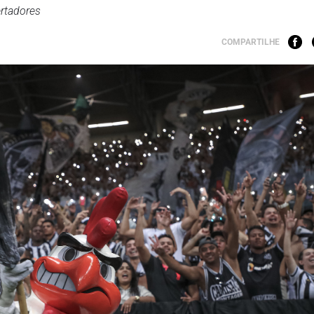
ertadores
COMPARTILHE