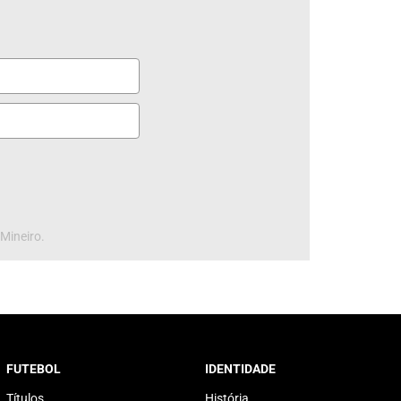
 Mineiro.
FUTEBOL
IDENTIDADE
Títulos
História