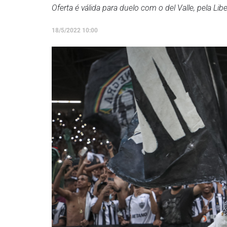
Oferta é válida para duelo com o del Valle, pela Lib
18/5/2022 10:00