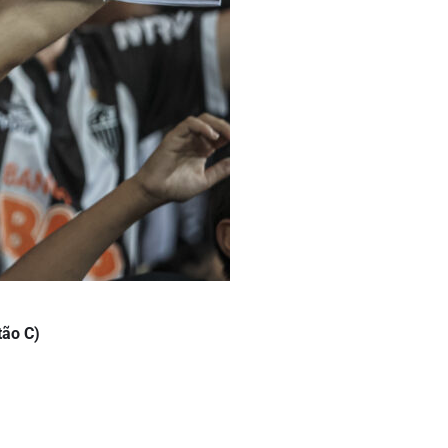
tão C)