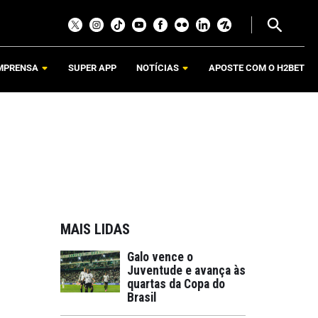
MPRENSA
SUPER APP
NOTÍCIAS
APOSTE COM O H2BET
MAIS LIDAS
Galo vence o
Juventude e avança às
quartas da Copa do
Brasil