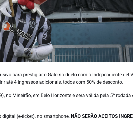
sivo para prestigiar o Galo no duelo com o Independiente del V
rir até 4 ingressos adicionais, todos com 50% de desconto.
9), no Mineirão, em Belo Horizonte e será válida pela 5ª rodada
digital (e-ticket), no smartphone.
NÃO SERÃO ACEITOS INGR