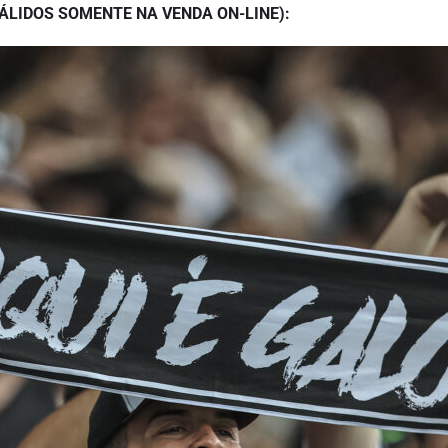
ÁLIDOS SOMENTE NA VENDA ON-LINE):