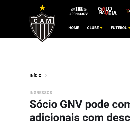
HOME
CLUBE
FUTEBOL
INÍCIO
INGRESSOS
Sócio GNV pode com
adicionais com des