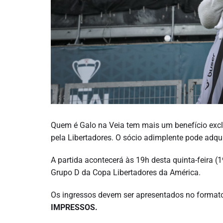
Quem é Galo na Veia tem mais um benefício exclu
pela Libertadores. O sócio adimplente pode adqui
A partida acontecerá às 19h desta quinta-feira (1
Grupo D da Copa Libertadores da América.
Os ingressos devem ser apresentados no formato 
IMPRESSOS.