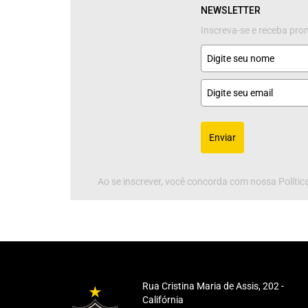
NEWSLETTER
Inscreva-se e receba pr
Enviar
Ao se inscrever, você concorda com nossa Política
Rua Cristina Maria de Assis, 202 -
Califórnia