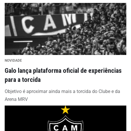
NOVIDADE
Galo lança plataforma oficial de experiências
para a torcida
Objetivo é aproximar ainda mais a torcida do Clube e da
Arena MRV