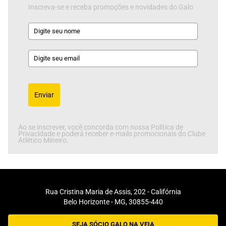
Inscreva-se e receba promoções e novidades do Galo
Enviar
Ao se inscrever, você concorda com nossa Política de
Privacidade e poderá receber e-mails promocionais do Clube
Atlético Mineiro.
Rua Cristina Maria de Assis, 202 - Califórnia
Belo Horizonte - MG, 30855-440
SEJA SÓCIO GALO NA VEIA