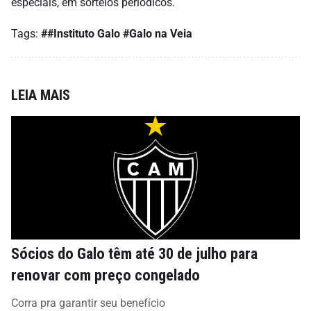
especiais, em sorteios periódicos.
Tags:
##Instituto Galo
#Galo na Veia
LEIA MAIS
Sócios do Galo têm até 30 de julho para
renovar com preço congelado
Corra pra garantir seu benefício