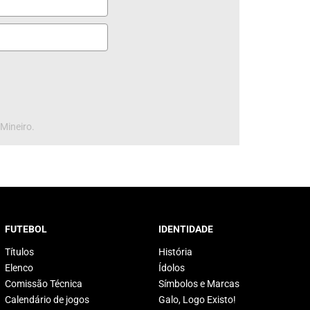
 Mineiro.
FUTEBOL
IDENTIDADE
Títulos
História
Elenco
Ídolos
Comissão Técnica
Símbolos e Marcas
Calendário de jogos
Galo, Logo Existo!