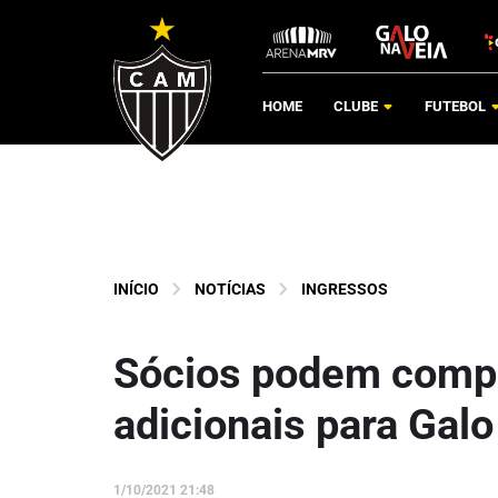
HOME
CLUBE
FUTEBOL
INÍCIO
NOTÍCIAS
INGRESSOS
Sócios podem compr
adicionais para Galo 
1/10/2021 21:48