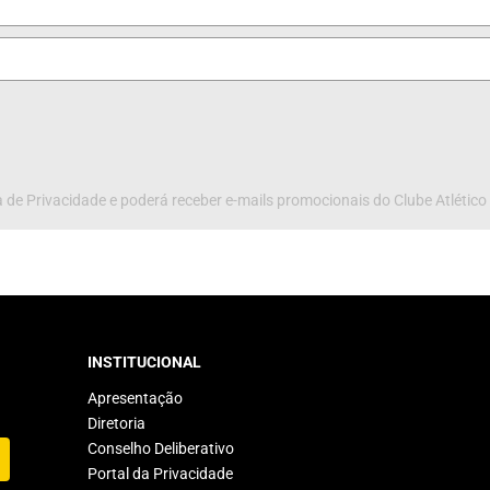
 de Privacidade e poderá receber e-mails promocionais do Clube Atlético
INSTITUCIONAL
Apresentação
Diretoria
Conselho Deliberativo
Portal da Privacidade