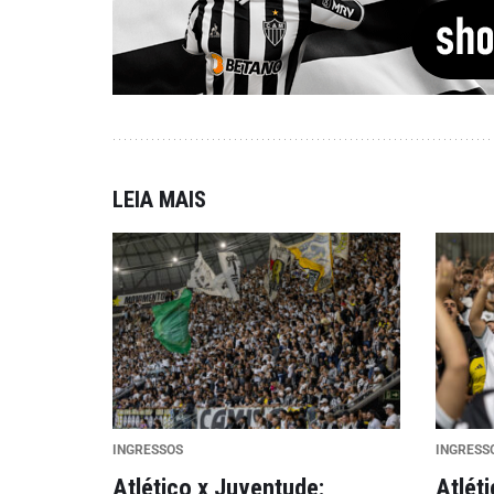
LEIA MAIS
INGRESSOS
INGRESS
Atlético x Juventude:
Atléti