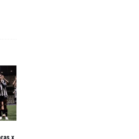
ras x