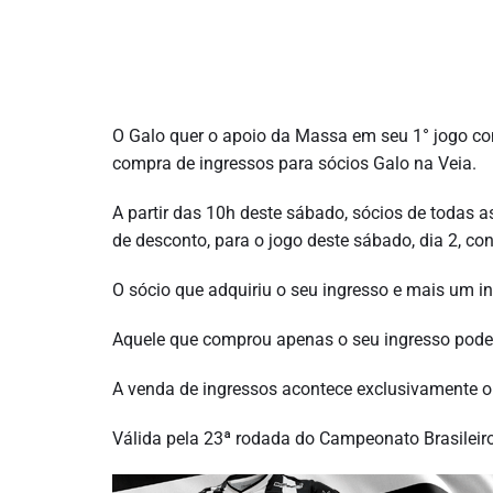
O Galo quer o apoio da Massa em seu 1° jogo com
compra de ingressos para sócios Galo na Veia.
A partir das 10h deste sábado, sócios de todas 
de desconto, para o jogo deste sábado, dia 2, con
O sócio que adquiriu o seu ingresso e mais um in
Aquele que comprou apenas o seu ingresso poderá 
A venda de ingressos acontece exclusivamente on
Válida pela 23ª rodada do Campeonato Brasileiro