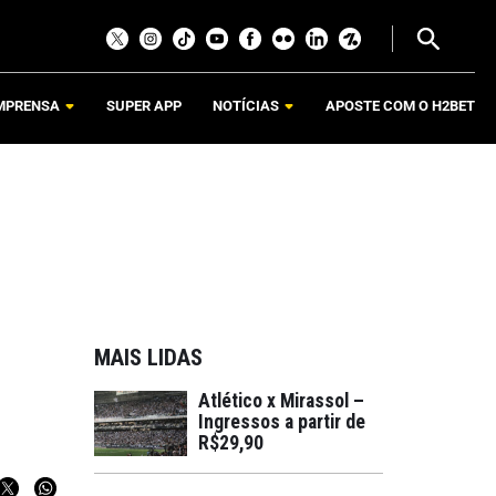
MPRENSA
SUPER APP
NOTÍCIAS
APOSTE COM O H2BET
MAIS LIDAS
Atlético x Mirassol –
Ingressos a partir de
R$29,90