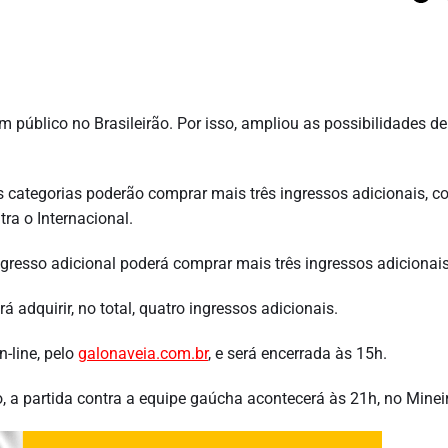
 público no Brasileirão. Por isso, ampliou as possibilidades de
as categorias poderão comprar mais três ingressos adicionais, 
tra o Internacional.
gresso adicional poderá comprar mais três ingressos adicionais
adquirir, no total, quatro ingressos adicionais.
-line, pelo
galonaveia.com.br
, e será encerrada às 15h.
, a partida contra a equipe gaúcha acontecerá às 21h, no Minei