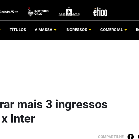
TÍTULOS
A MASSA
INGRESSOS
COMERCIAL
I
ar mais 3 ingressos
x Inter
COMPARTILHE