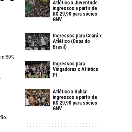
Atlético x Juventude:
ingressos a partir de
R$ 29,90 para sócios
GNV
Ingressos para Ceará x
Atlético (Copa do
Brasil)
com 50%
Ingressos para
Vingadoras x Atlético
PI
.
Atlético x Bahia:
ingressos a partir de
R$ 29,90 para sócios
GNV
rão.