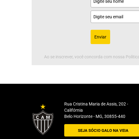
Enviar
Ao se inscrever, você concorda com nossa Política
Rua Cristina Maria de Assis, 202 -
Califórnia
Belo Horizonte - MG, 30855-440
SEJA SÓCIO GALO NA VEIA