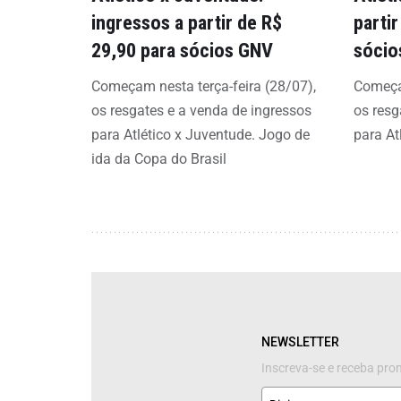
ingressos a partir de R$
parti
29,90 para sócios GNV
sócio
Começam nesta terça-feira (28/07),
Começam
os resgates e a venda de ingressos
os resg
para Atlético x Juventude. Jogo de
para At
ida da Copa do Brasil
NEWSLETTER
Inscreva-se e receba pr