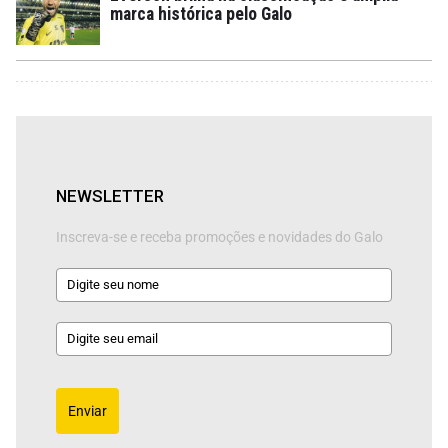
marca histórica pelo Galo
NEWSLETTER
Inscreva-se e receba promoções e novidades do Galo
Enviar