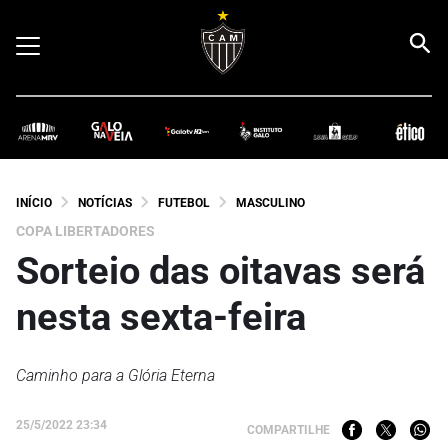
INÍCIO
NOTÍCIAS
FUTEBOL
MASCULINO
COPA LIBERTADORES
Sorteio das oitavas será
nesta sexta-feira
Caminho para a Glória Eterna
25/5/2022 23:34
COMPARTILHE