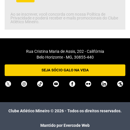
Ao se inscrever, você concorda com nossa Política de
Privacidade e poderá receber e-mails promocionais do Clube
Atlético Mineiro.
Rua Cristina Maria de Assis, 202 - Califórnia
Belo Horizonte - MG, 30855-440
SEJA SÓCIO GALO NA VEIA
Clube Atlético Mineiro ©
2026
- Todos os direitos reservados.
Mantido por Evercode Web