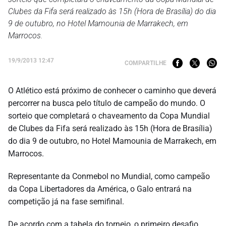
Clubes da Fifa será realizado às 15h (Hora de Brasília) do dia
9 de outubro, no Hotel Mamounia de Marrakech, em
Marrocos.
19/9/2013 12:47
COMPARTILHE
O Atlético está próximo de conhecer o caminho que deverá
percorrer na busca pelo título de campeão do mundo. O
sorteio que completará o chaveamento da Copa Mundial
de Clubes da Fifa será realizado às 15h (Hora de Brasília)
do dia 9 de outubro, no Hotel Mamounia de Marrakech, em
Marrocos.
Representante da Conmebol no Mundial, como campeão
da Copa Libertadores da América, o Galo entrará na
competição já na fase semifinal.
De acordo com a tabela do torneio, o primeiro desafio