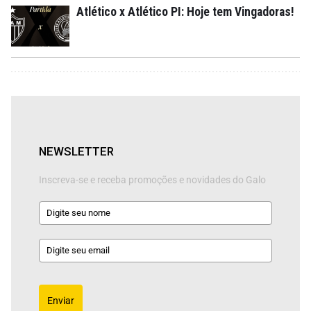
Atlético x Atlético PI: Hoje tem Vingadoras!
NEWSLETTER
Inscreva-se e receba promoções e novidades do Galo
Enviar