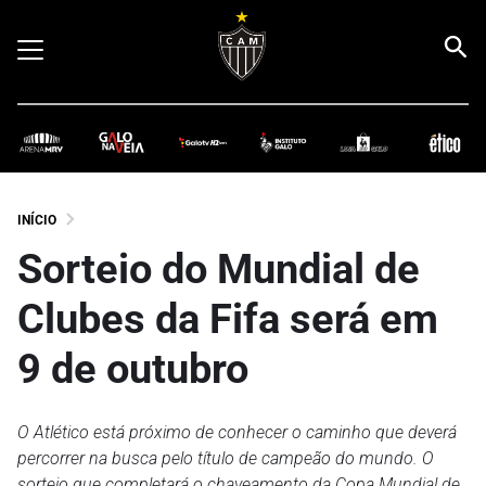
INÍCIO
Sorteio do Mundial de
Clubes da Fifa será em
9 de outubro
O Atlético está próximo de conhecer o caminho que deverá
percorrer na busca pelo título de campeão do mundo. O
sorteio que completará o chaveamento da Copa Mundial de