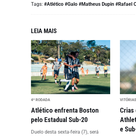
Tags:
#Atlético
#Galo
#Matheus Dupin
#Rafael 
LEIA MAIS
4ª RODADA
VITÓRIAS
Atlético enfrenta Boston
Crias
pelo Estadual Sub-20
Athle
e Sub
Duelo desta sexta-feira (7), será