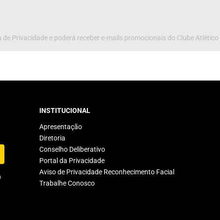
 de Privacidade e poderá receber e-mails promocionais do Clube Atlético
INSTITUCIONAL
Apresentação
Diretoria
Conselho Deliberativo
Portal da Privacidade
Aviso de Privacidade Reconhecimento Facial
Trabalhe Conosco