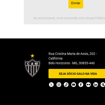
Enviar
Ao se inscrever, você concorda com nossa Política
Rua Cristina Maria de Assis, 202 -
Califórnia
Belo Horizonte - MG, 30855-440
SEJA SÓCIO GALO NA VEIA