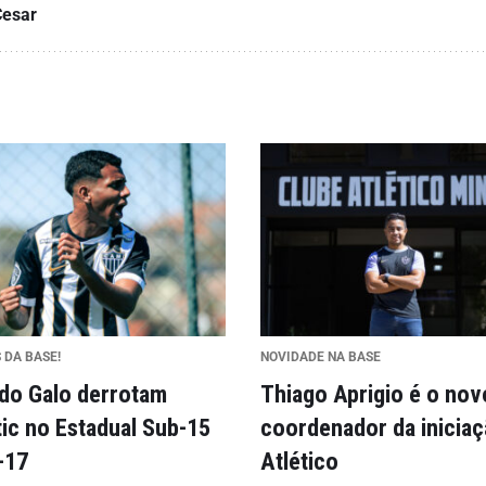
Cesar
 DA BASE!
NOVIDADE NA BASE
 do Galo derrotam
Thiago Aprigio é o nov
tic no Estadual Sub-15
coordenador da inicia
-17
Atlético