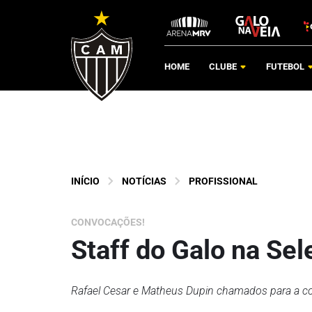
HOME
CLUBE
FUTEBOL
INÍCIO
NOTÍCIAS
PROFISSIONAL
CONVOCAÇÕES!
Staff do Galo na Sel
Rafael Cesar e Matheus Dupin chamados para a c