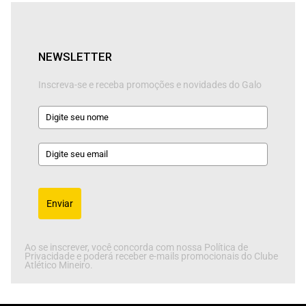
NEWSLETTER
Inscreva-se e receba promoções e novidades do Galo
Enviar
Ao se inscrever, você concorda com nossa Política de
Privacidade e poderá receber e-mails promocionais do Clube
Atlético Mineiro.