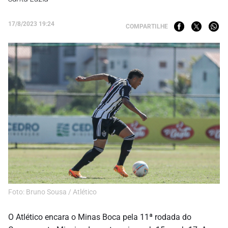
17/8/2023 19:24
COMPARTILHE
Foto: Bruno Sousa / Atlético
O Atlético encara o Minas Boca pela 11ª rodada do