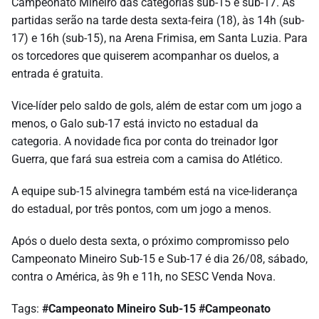
Campeonato Mineiro das categorias sub-15 e sub-17. As
partidas serão na tarde desta sexta-feira (18), às 14h (sub-
17) e 16h (sub-15), na Arena Frimisa, em Santa Luzia. Para
os torcedores que quiserem acompanhar os duelos, a
entrada é gratuita.
Vice-líder pelo saldo de gols, além de estar com um jogo a
menos, o Galo sub-17 está invicto no estadual da
categoria. A novidade fica por conta do treinador Igor
Guerra, que fará sua estreia com a camisa do Atlético.
A equipe sub-15 alvinegra também está na vice-liderança
do estadual, por três pontos, com um jogo a menos.
Após o duelo desta sexta, o próximo compromisso pelo
Campeonato Mineiro Sub-15 e Sub-17 é dia 26/08, sábado,
contra o América, às 9h e 11h, no SESC Venda Nova.
Tags:
#Campeonato Mineiro Sub-15
#Campeonato