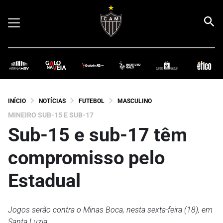
INÍCIO
NOTÍCIAS
FUTEBOL
MASCULINO
MINEIRO SUB-15 E SUB-17
Sub-15 e sub-17 têm
compromisso pelo
Estadual
Jogos serão contra o Minas Boca, nesta sexta-feira (18), em
Santa Luzia