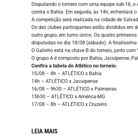
Disputando o torneio com uma equipe sub-16, o At
contra o Bahia. Em seguida, às 14h, enfrentará o
A competição será realizada na cidade de Salvado
Os dez clubes participantes estão divididos em d
outro grupo, em turno único. Os quatro primeiros
disputadas no dia 18/08 (sábado). A finalíssima
O Galinho está na chave B do torneio, junto com 
O grupo A é composto por Bahia, Jacuipense, Pa
Confira a tabela do Atlético no torneio:
15/08 – 8h – ATLÉTICO x Bahia
14h – ATLÉTICO x Jacuipense
16/08 – 9h30 – ATLÉTICO x Palmeiras
15h30 – ATLÉTICO x América-MG
17/08 – 8h – ATLÉTICO x Cruzeiro
LEIA MAIS