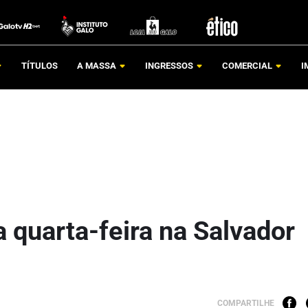
TÍTULOS
A MASSA
INGRESSOS
COMERCIAL
I
 quarta-feira na Salvador
COMPARTILHE