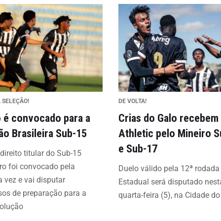
 SELEÇÃO!
DE VOLTA!
o é convocado para a
Crias do Galo recebem
ão Brasileira Sub-15
Athletic pelo Mineiro 
e Sub-17
direito titular do Sub-15
ro foi convocado pela
Duelo válido pela 12ª rodada
a vez e vai disputar
Estadual será disputado nest
sos de preparação para a
quarta-feira (5), na Cidade d
volução