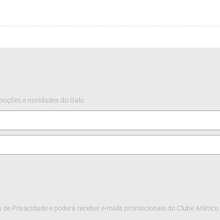
omoções e novidades do Galo
 de Privacidade e poderá receber e-mails promocionais do Clube Atlético