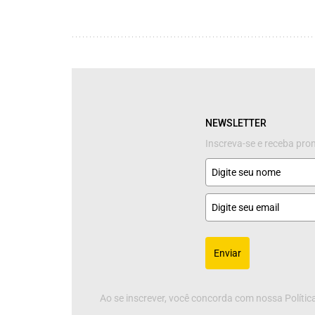
NEWSLETTER
Inscreva-se e receba pr
Enviar
Ao se inscrever, você concorda com nossa Política