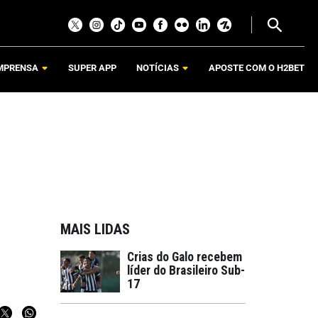
MPRENSA
SUPER APP
NOTÍCIAS
APOSTE COM O H2BET
MAIS LIDAS
Crias do Galo recebem
líder do Brasileiro Sub-
17