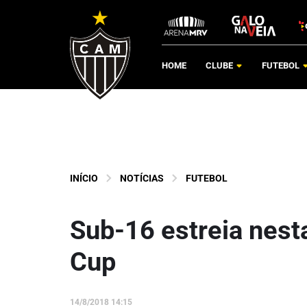
HOME
CLUBE
FUTEBOL
INÍCIO
NOTÍCIAS
FUTEBOL
Sub-16 estreia nesta
Cup
14/8/2018 14:15