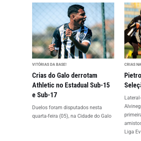
VITÓRIAS DA BASE!
CRIAS NA
Crias do Galo derrotam
Pietr
Athletic no Estadual Sub-15
Seleç
e Sub-17
Lateral-
Alvineg
Duelos foram disputados nesta
primeir
quarta-feira (05), na Cidade do Galo
amisto
Liga E