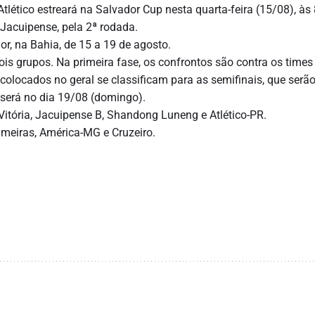
lético estreará na Salvador Cup nesta quarta-feira (15/08), às 
 Jacuipense, pela 2ª rodada.
r, na Bahia, de 15 a 19 de agosto.
ois grupos. Na primeira fase, os confrontos são contra os times
 colocados no geral se classificam para as semifinais, que serã
 será no dia 19/08 (domingo).
Vitória, Jacuipense B, Shandong Luneng e Atlético-PR.
lmeiras, América-MG e Cruzeiro.