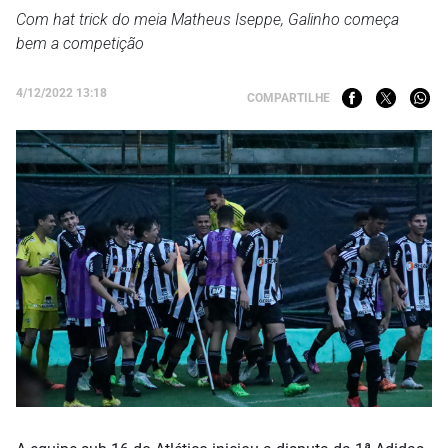
Com hat trick do meia Matheus Iseppe, Galinho começa
bem a competição
4/12/2022 13:18
COMPARTILHE