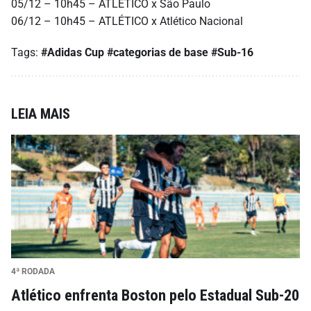
05/12 – 10h45 – ATLÉTICO x São Paulo
06/12 – 10h45 – ATLÉTICO x Atlético Nacional
Tags:
#Adidas Cup
#categorias de base
#Sub-16
LEIA MAIS
4ª RODADA
Atlético enfrenta Boston pelo Estadual Sub-20