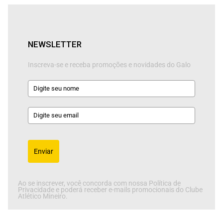
NEWSLETTER
Inscreva-se e receba promoções e novidades do Galo
Enviar
Ao se inscrever, você concorda com nossa Política de
Privacidade e poderá receber e-mails promocionais do Clube
Atlético Mineiro.