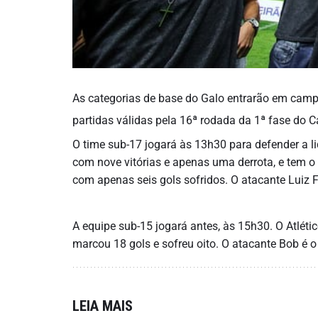
As categorias de base do Galo entrarão em campo 
partidas válidas pela 16ª rodada da 1ª fase do 
O time sub-17 jogará às 13h30 para defender a l
com nove vitórias e apenas uma derrota, e tem o
com apenas seis gols sofridos. O atacante Luiz F
A equipe sub-15 jogará antes, às 15h30. O Atlét
marcou 18 gols e sofreu oito. O atacante Bob é o
LEIA MAIS