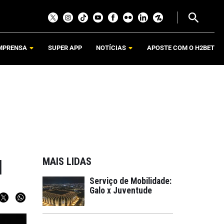
MPRENSA
SUPER APP
NOTÍCIAS
APOSTE COM O H2BET
MAIS LIDAS
l
Serviço de Mobilidade:
Galo x Juventude