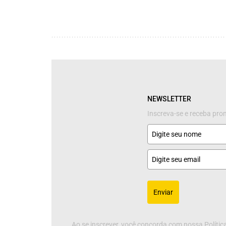
NEWSLETTER
Inscreva-se e receba pr
Enviar
Ao se inscrever, você concorda com nossa Política