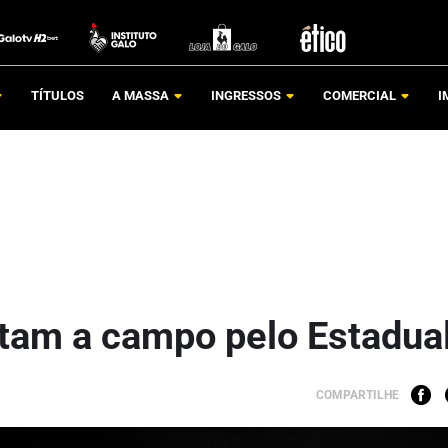
TÍTULOS
A MASSA
INGRESSOS
COMERCIAL
I
tam a campo pelo Estadua
COMPARTILHE