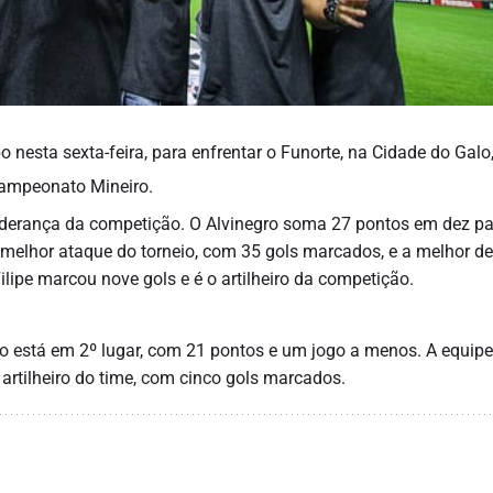
nesta sexta-feira, para enfrentar o Funorte, na Cidade do Galo
Campeonato Mineiro.
iderança da competição. O Alvinegro soma 27 pontos em dez par
 melhor ataque do torneio, com 35 gols marcados, e a melhor de
ilipe marcou nove gols e é o artilheiro da competição.
ico está em 2º lugar, com 21 pontos e um jogo a menos. A equipe
 artilheiro do time, com cinco gols marcados.