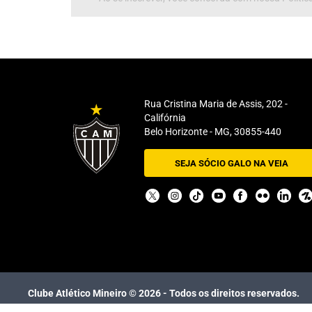
Rua Cristina Maria de Assis, 202 -
Califórnia
Belo Horizonte - MG, 30855-440
SEJA SÓCIO GALO NA VEIA
Clube Atlético Mineiro ©
2026
- Todos os direitos reservados.