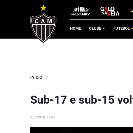
HOME
CLUBE
FUTEBOL
INÍCIO
Sub-17 e sub-15 vol
9/8/2018 13:43