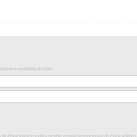
omoções e novidades do Galo
 de Privacidade e poderá receber e-mails promocionais do Clube Atlético