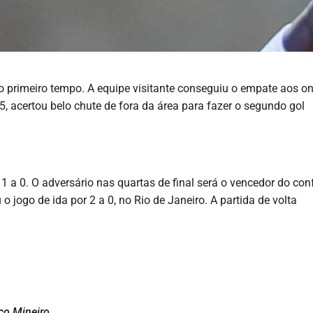
o primeiro tempo. A equipe visitante conseguiu o empate aos o
5, acertou belo chute de fora da área para fazer o segundo gol
 1 a 0. O adversário nas quartas de final será o vencedor do con
 jogo de ida por 2 a 0, no Rio de Janeiro. A partida de volta
ico Mineiro