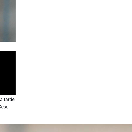
a tarde
 Sesc