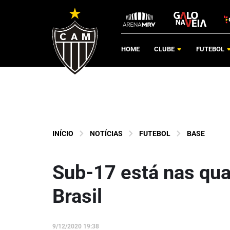
HOME
CLUBE
FUTEBOL
INÍCIO
NOTÍCIAS
FUTEBOL
BASE
Sub-17 está nas qua
Brasil
9/12/2020 19:38