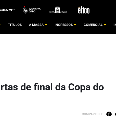
TÍTULOS
A MASSA
INGRESSOS
COMERCIAL
I
rtas de final da Copa do
COMPARTILHE