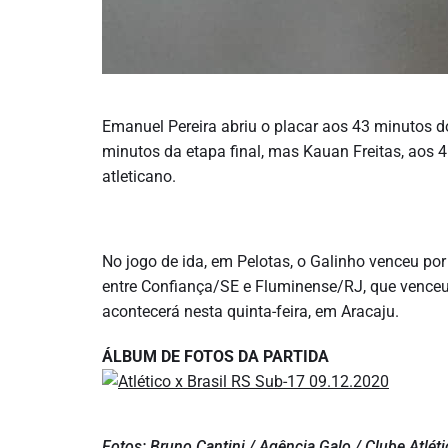
Emanuel Pereira abriu o placar aos 43 minutos d
minutos da etapa final, mas Kauan Freitas, aos 4
atleticano.
No jogo de ida, em Pelotas, o Galinho venceu por
entre Confiança/SE e Fluminense/RJ, que venceu o
acontecerá nesta quinta-feira, em Aracaju.
ÁLBUM DE FOTOS DA PARTIDA
Fotos: Bruno Cantini / Agência Galo / Clube Atlét