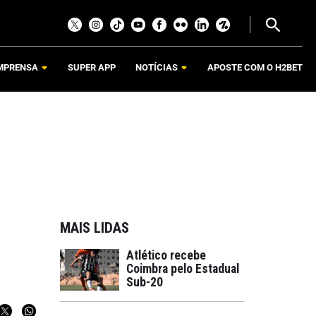
MPRENSA
SUPER APP
NOTÍCIAS
APOSTE COM O H2BET
MAIS LIDAS
Atlético recebe
Coimbra pelo Estadual
Sub-20