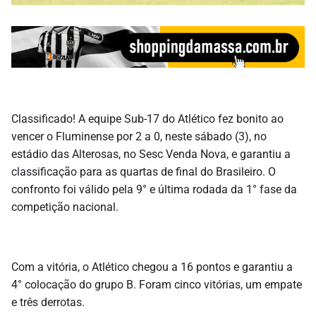
Classificado! A equipe Sub-17 do Atlético fez bonito ao
vencer o Fluminense por 2 a 0, neste sábado (3), no
estádio das Alterosas, no Sesc Venda Nova, e garantiu a
classificação para as quartas de final do Brasileiro. O
confronto foi válido pela 9° e última rodada da 1° fase da
competição nacional.
Com a vitória, o Atlético chegou a 16 pontos e garantiu a
4° colocação do grupo B. Foram cinco vitórias, um empate
e três derrotas.