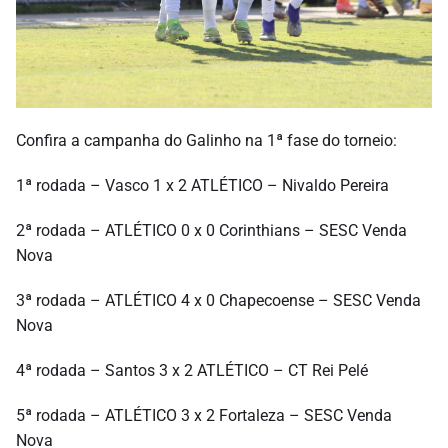
Confira a campanha do Galinho na 1ª fase do torneio:
1ª rodada – Vasco 1 x 2 ATLÉTICO – Nivaldo Pereira
2ª rodada – ATLÉTICO 0 x 0 Corinthians – SESC Venda
Nova
3ª rodada – ATLÉTICO 4 x 0 Chapecoense – SESC Venda
Nova
4ª rodada – Santos 3 x 2 ATLÉTICO – CT Rei Pelé
5ª rodada – ATLÉTICO 3 x 2 Fortaleza – SESC Venda
Nova