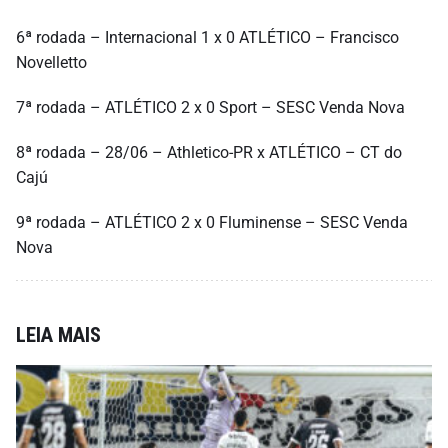
6ª rodada – Internacional 1 x 0 ATLÉTICO – Francisco
Novelletto
7ª rodada – ATLÉTICO 2 x 0 Sport – SESC Venda Nova
8ª rodada – 28/06 – Athletico-PR x ATLÉTICO – CT do
Cajú
9ª rodada – ATLÉTICO 2 x 0 Fluminense – SESC Venda
Nova
LEIA MAIS