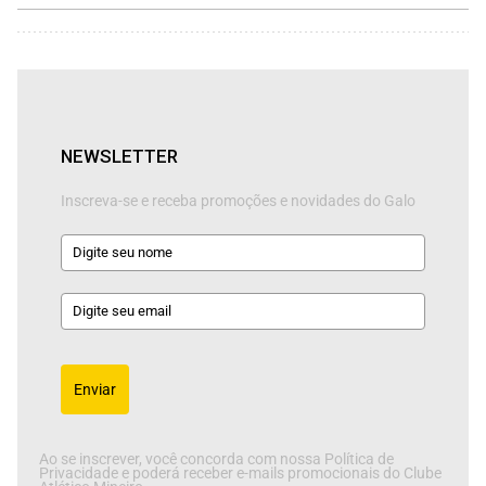
NEWSLETTER
Inscreva-se e receba promoções e novidades do Galo
Enviar
Ao se inscrever, você concorda com nossa Política de
Privacidade e poderá receber e-mails promocionais do Clube