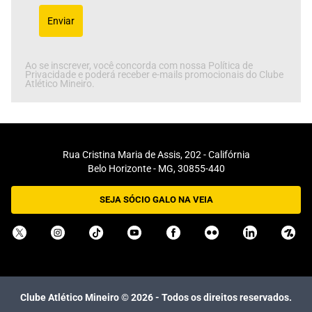
Enviar
Ao se inscrever, você concorda com nossa Política de
Privacidade e poderá receber e-mails promocionais do Clube
Atlético Mineiro.
Rua Cristina Maria de Assis, 202 - Califórnia
Belo Horizonte - MG, 30855-440
SEJA SÓCIO GALO NA VEIA
Clube Atlético Mineiro ©
2026
- Todos os direitos reservados.