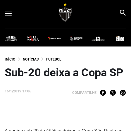
INÍCIO
NOTÍCIAS
FUTEBOL
Sub-20 deixa a Copa SP
16/1/2019 17:06
COMPARTILHE
A equipe sub-20 do Atlético deixou a Copa São Paulo ao