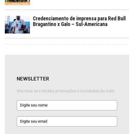
Credenciamento de imprensa para Red Bull
Bragantino x Galo – Sul-Americana
NEWSLETTER
Inscreva-se e receba promoções e novidades do Galo