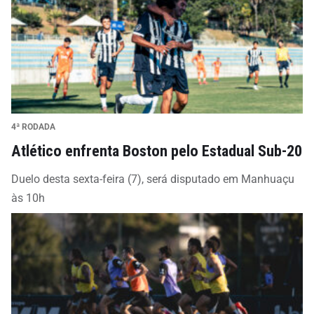
4ª RODADA
Atlético enfrenta Boston pelo Estadual Sub-20
Duelo desta sexta-feira (7), será disputado em Manhuaçu
às 10h