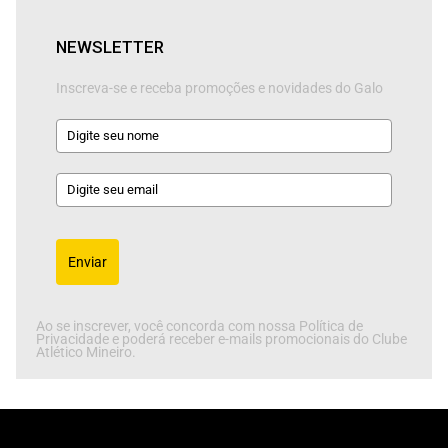
NEWSLETTER
Inscreva-se e receba promoções e novidades do Galo
Enviar
Ao se inscrever, você concorda com nossa Política de
Privacidade e poderá receber e-mails promocionais do Clube
Atlético Mineiro.