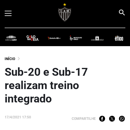
INÍCIO
Sub-20 e Sub-17
realizam treino
integrado
17/4/2021 17:50
COMPARTILHE