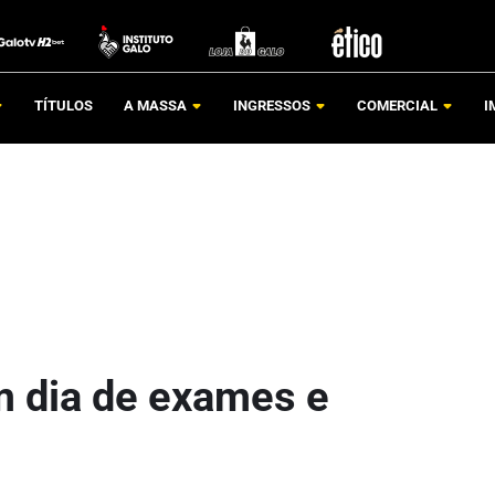
TÍTULOS
A MASSA
INGRESSOS
COMERCIAL
I
m dia de exames e