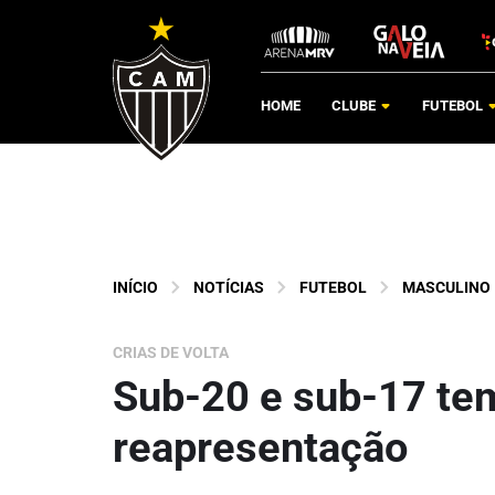
HOME
CLUBE
FUTEBOL
INÍCIO
NOTÍCIAS
FUTEBOL
MASCULINO
CRIAS DE VOLTA
Sub-20 e sub-17 te
reapresentação