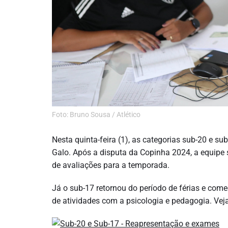
Foto: Bruno Sousa / Atlético
Nesta quinta-feira (1), as categorias sub-20 e s
Galo. Após a disputa da Copinha 2024, a equipe s
de avaliações para a temporada.
Já o sub-17 retornou do período de férias e começ
de atividades com a psicologia e pedagogia. Vej