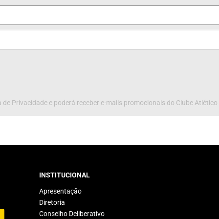
 de Privacidade e poderá receber e-mails promocionais do Clube Atlético
INSTITUCIONAL
Apresentação
Diretoria
Conselho Deliberativo