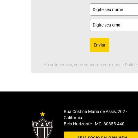
Enviar
Ao se inscrever, você concorda com nossa Política
Rua Cristina Maria de Assis, 202 -
Califórnia
Belo Horizonte - MG, 30855-440
SEJA SÓCIO GALO NA VEIA