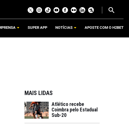
MPRENSA
SUPER APP
NOTÍCIAS
APOSTE COM O H2BET
MAIS LIDAS
Atlético recebe
Coimbra pelo Estadual
Sub-20