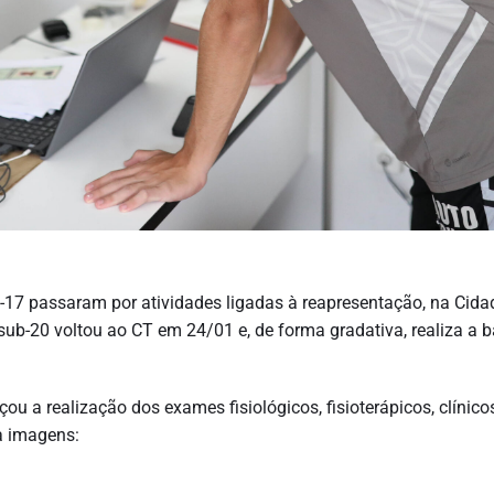
ub-17 passaram por atividades ligadas à reapresentação, na Cida
ub-20 voltou ao CT em 24/01 e, de forma gradativa, realiza a b
ou a realização dos exames fisiológicos, fisioterápicos, clínico
a imagens: