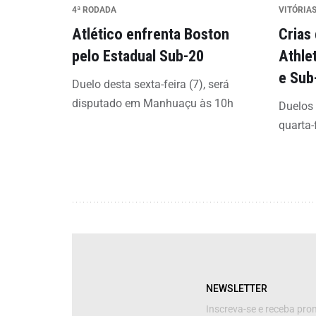
4ª RODADA
VITÓRIAS
Atlético enfrenta Boston
Crias
pelo Estadual Sub-20
Athle
e Sub
Duelo desta sexta-feira (7), será
disputado em Manhuaçu às 10h
Duelos
quarta-
NEWSLETTER
Inscreva-se e receba pr