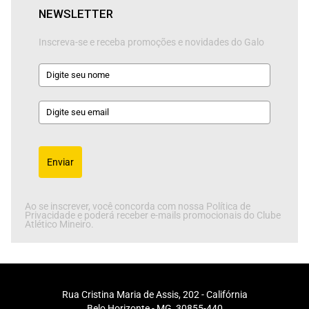
NEWSLETTER
Inscreva-se e receba promoções e novidades do Galo
Enviar
Ao se inscrever, você concorda com nossa Política de
Privacidade e poderá receber e-mails promocionais do Clube
Atlético Mineiro.
Rua Cristina Maria de Assis, 202 - Califórnia
Belo Horizonte - MG, 30855-440