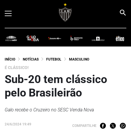
INÍCIO
NOTÍCIAS
FUTEBOL
MASCULINO
É CLÁSSICO!
Sub-20 tem clássico
pelo Brasileirão
Galo recebe o Cruzeiro no SESC Venda Nova
24/6/2024 19:49
COMPARTILHE