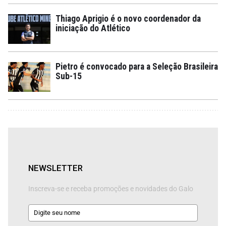
Thiago Aprigio é o novo coordenador da
iniciação do Atlético
Pietro é convocado para a Seleção Brasileira
Sub-15
NEWSLETTER
Inscreva-se e receba promoções e novidades do Galo