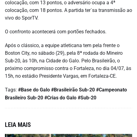
colocação, com 13 pontos, o adversário ocupa a 4ª
colocação, com 18 pontos. A partida ter´sa transmissão ao
vivo do SporTV.
O confronto acontecerá com portões fechados.
Após o clássico, a equipe atleticana tem pela frente o
Boston City, no sábado (29), pela 8ª rodada do Mineiro
Sub-20, às 10h, na Cidade do Galo. Pelo Brasileirão, o
próximo compromisso contra o Fortaleza, no dia 04/07, às
15h, no estádio Presidente Vargas, em Fortaleza-CE.
Tags:
#Base do Galo
#Brasileirão Sub-20
#Campeonato
Brasileiro Sub-20
#Crias do Galo
#Sub-20
LEIA MAIS