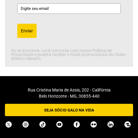
Enviar
Ao se inscrever, você concorda com nossa Política de
Privacidade e poderá receber e-mails promocionais do Clube
Atlético Mineiro.
Rua Cristina Maria de Assis, 202 - Califórnia
Belo Horizonte - MG, 30855-440
SEJA SÓCIO GALO NA VEIA