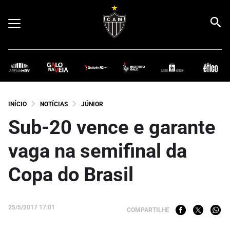
INÍCIO
NOTÍCIAS
JÚNIOR
Sub-20 vence e garante
vaga na semifinal da
Copa do Brasil
25/5/2017 17:01
COMPARTILHE