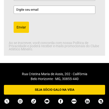
Enviar
Ao se inscrever, você concorda com nossa Política de
Privacidade e poderá receber e-mails promocionais do Clube
Atlético Mineiro.
Rua Cristina Maria de Assis, 202 - Califórnia
Belo Horizonte - MG, 30855-440
SEJA SÓCIO GALO NA VEIA