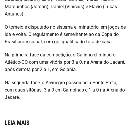
Marquinhos (Jordan); Daniel (Vinícius) e Flávio (Lucas
Antunes).
O torneio é disputado no sistema eliminatório, em jogos de
ida e volta. O regulamento é semelhante ao da Copa do
Brasil profissional, com gol qualificado fora de casa.
Na primeira fase da competição, o Galinho eliminou o
Atlético-GO com uma vitória por 3 a 0, na Arena do Jacaré,
após derrota por 2 a 1, em Goiânia.
Na segunda fase, o Alvinegro passou pela Ponte Preta,
com duas vitórias. 3 a 0 em Campinas e 1 a 0 na Arena do
Jacaré.
LEIA MAIS