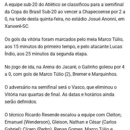
A equipe sub-20 do Atlético se classificou para a semifinal
da Copa do Brasil Sub-20 ao vencer a Chapecoense por 2 a
0, na tarde desta quinta-feira, no estádio Josué Anonni, em
Xanxerê-SC.
Os gols da vitória foram marcados pelo meia Marco Túlio,
aos 15 minutos do primeiro tempo, e pelo atacante Lucas
Índio, aos 25 minutos da segunda etapa.
No jogo de ida, na Arena do Jacaré, o Galinho goleou por 4
a 0, com gols de Marco Túlio (2), Bremer e Marquinhos.
O adversário na semifinal será o Vasco, que eliminou o
Vitória nas quartas de final. As datas e horários ainda
serão definidos.
O técnico Ricardo Resende escalou a equipe com Cleiton;
Emanuel (Wenderson), Gleison, Nathan e César (Carlos
Gabriel); Cícero (Pedro), Renan Gomes, Marco Túlio e