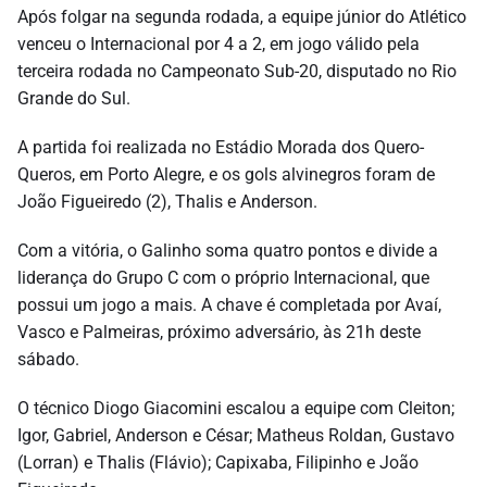
Após folgar na
segunda
rodada, a equipe júnior do Atlético
venceu o Internacional por 4 a 2, em jogo válido pela
terceira rodada no Campeonato Sub-20, disputado no Rio
Grande do Sul.
A partida foi realizada no Estádio Morada dos Quero-
Queros, em Porto Alegre, e os gols alvinegros foram de
João Figueiredo (2), Thalis e Anderson.
Com a vitória, o Galinho soma quatro pontos e divide a
liderança do Grupo C com o próprio Internacional, que
possui um jogo a mais. A chave é completada por Avaí,
Vasco e Palmeiras, próximo adversário, às 21h deste
sábado.
O técnico Diogo Giacomini escalou a equipe com Cleiton;
Igor, Gabriel, Anderson e César; Matheus Roldan, Gustavo
(Lorran) e Thalis (Flávio); Capixaba, Filipinho e João