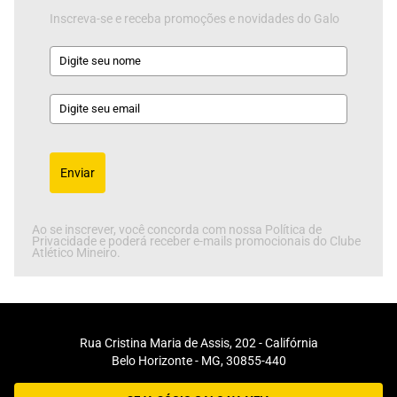
Inscreva-se e receba promoções e novidades do Galo
Enviar
Ao se inscrever, você concorda com nossa Política de
Privacidade e poderá receber e-mails promocionais do Clube
Atlético Mineiro.
Rua Cristina Maria de Assis, 202 - Califórnia
Belo Horizonte - MG, 30855-440