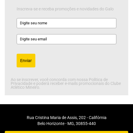
Inscreva-se e receba promoções e novidades do Galo
Enviar
Ao se inscrever, você concorda com nossa Política de
Privacidade e poderá receber e-mails promocionais do Clube
Atlético Mineiro.
Rua Cristina Maria de Assis, 202 - Califórnia
Belo Horizonte - MG, 30855-440