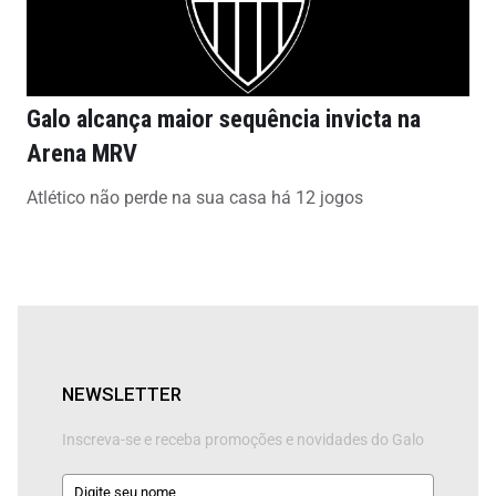
Galo alcança maior sequência invicta na
Arena MRV
Atlético não perde na sua casa há 12 jogos
NEWSLETTER
Inscreva-se e receba promoções e novidades do Galo