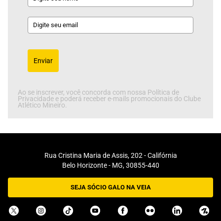
Enviar
Ao se inscrever, você concorda com nossa Política de
Privacidade e poderá receber e-mails promocionais do Clube
Atlético Mineiro.
Rua Cristina Maria de Assis, 202 - Califórnia
Belo Horizonte - MG, 30855-440
SEJA SÓCIO GALO NA VEIA