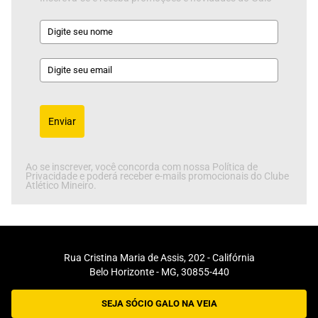
Enviar
Ao se inscrever, você concorda com nossa Política de
Privacidade e poderá receber e-mails promocionais do Clube
Atlético Mineiro.
Rua Cristina Maria de Assis, 202 - Califórnia
Belo Horizonte - MG, 30855-440
SEJA SÓCIO GALO NA VEIA