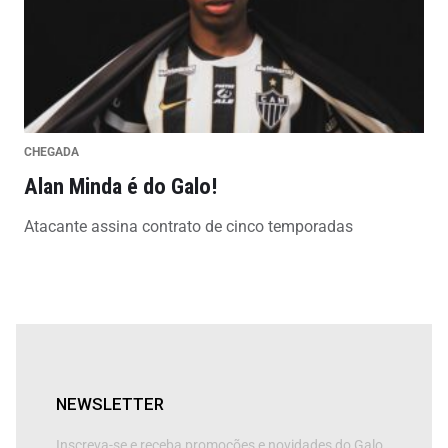
CHEGADA
Alan Minda é do Galo!
Atacante assina contrato de cinco temporadas
NEWSLETTER
Inscreva-se e receba promoções e novidades do Galo