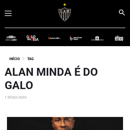
INÍCIO
TAG
ALAN MINDA É DO
GALO
1 RESULTADO