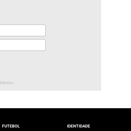
 Mineiro.
FUTEBOL
IDENTIDADE