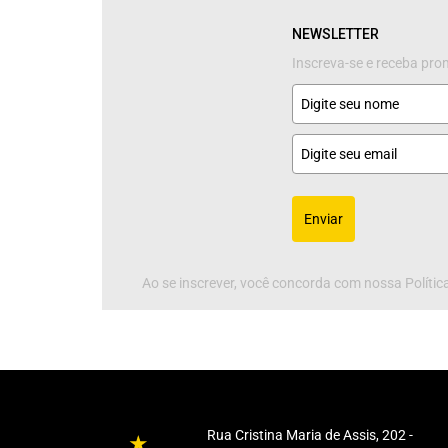
NEWSLETTER
Inscreva-se e receba pr
Enviar
Ao se inscrever, você concorda com nossa Política
Rua Cristina Maria de Assis, 202 -