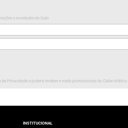
omoções e novidades do Galo
 de Privacidade e poderá receber e-mails promocionais do Clube Atlético
INSTITUCIONAL