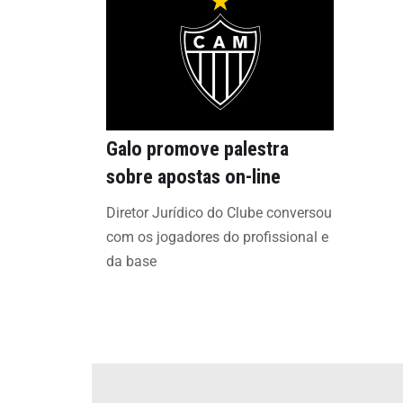
Galo promove palestra
sobre apostas on-line
Diretor Jurídico do Clube conversou
com os jogadores do profissional e
da base