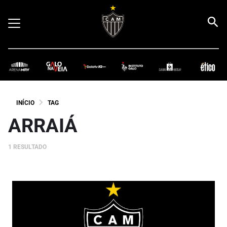
INÍCIO
TAG
ARRAIÁ
1 RESULTADO