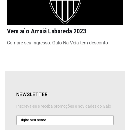
Vem aí o Arraiá Labareda 2023
Compre seu ingresso. Galo Na Veia tem desconto
NEWSLETTER
Inscreva-se e receba promoções e novidades do Galo