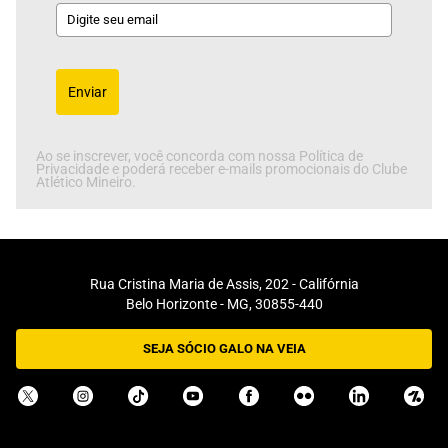
Enviar
Ao se inscrever, você concorda com nossa Política de
Privacidade e poderá receber e-mails promocionais do Clube
Atlético Mineiro.
Rua Cristina Maria de Assis, 202 - Califórnia
Belo Horizonte - MG, 30855-440
SEJA SÓCIO GALO NA VEIA