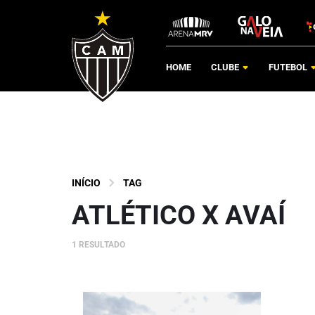
HOME
CLUBE
FUTEBOL
INÍCIO
TAG
ATLÉTICO X AVAÍ
1 RESULTADO