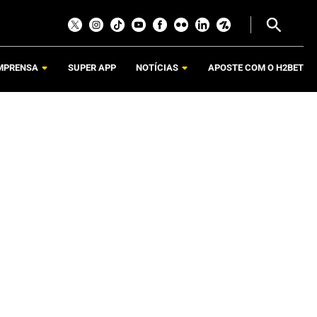
MPRENSA
SUPER APP
NOTÍCIAS
APOSTE COM O H2BET