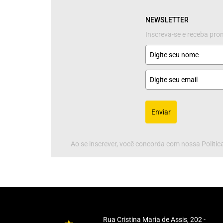
NEWSLETTER
Inscreva-se e receba pr
Enviar
Ao se inscrever, você concorda com nossa Política
Rua Cristina Maria de Assis, 202 -