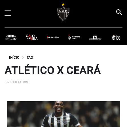
INÍCIO
TAG
ATLÉTICO X CEARÁ
5 RESULTADOS