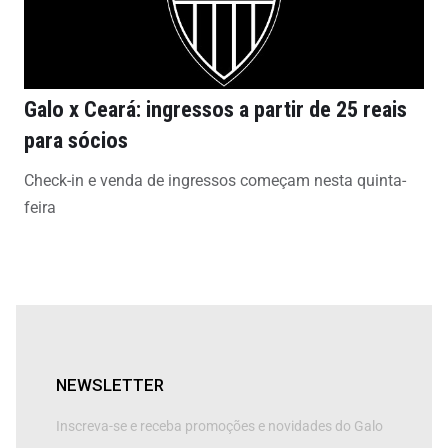
Galo x Ceará: ingressos a partir de 25 reais
para sócios
Check-in e venda de ingressos começam nesta quinta-
feira
NEWSLETTER
Inscreva-se e receba promoções e novidades do Galo