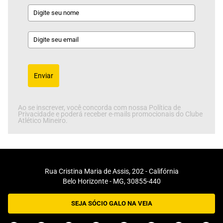
Enviar
Ao se inscrever, você concorda com nossa Política de
Privacidade e poderá receber e-mails promocionais do Clube
Atlético Mineiro.
Rua Cristina Maria de Assis, 202 - Califórnia
Belo Horizonte - MG, 30855-440
SEJA SÓCIO GALO NA VEIA