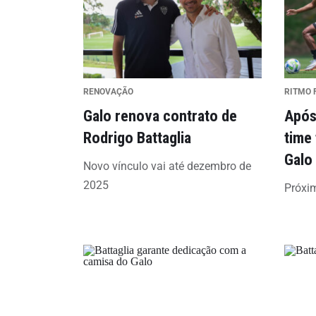
RENOVAÇÃO
RITMO 
Galo renova contrato de
Após
Rodrigo Battaglia
time 
Galo
Novo vínculo vai até dezembro de
2025
Próxi