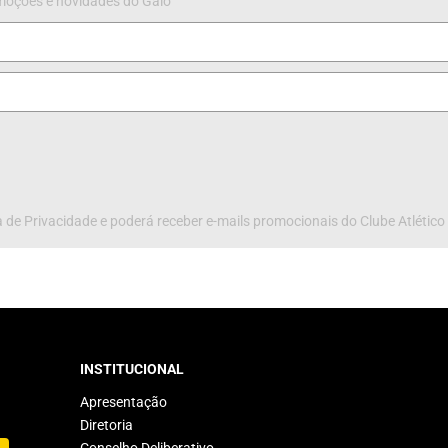
omoções e novidades do Galo
 de Privacidade e poderá receber e-mails promocionais do Clube Atlético
INSTITUCIONAL
Apresentação
Diretoria