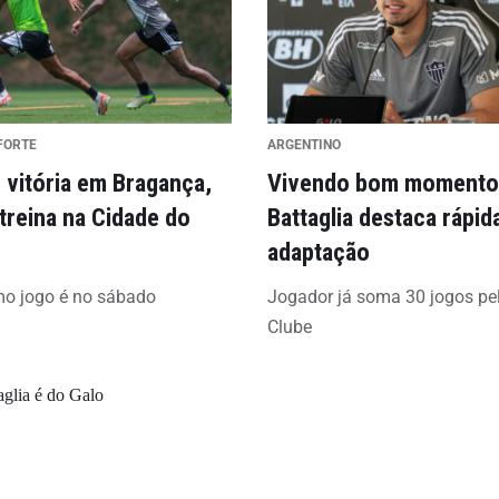
FORTE
ARGENTINO
 vitória em Bragança,
Vivendo bom momento
treina na Cidade do
Battaglia destaca rápid
adaptação
mo jogo é no sábado
Jogador já soma 30 jogos pe
Clube