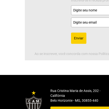
Inscreva-se e receba pr
Enviar
Ao se inscrever, você concorda com nossa Política
Rua Cristina Maria de Assis, 202 -
Califórnia
Belo Horizonte - MG, 30855-440