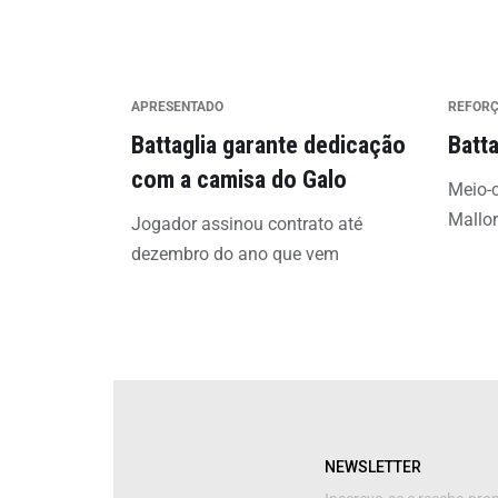
APRESENTADO
REFOR
Battaglia garante dedicação
Batta
com a camisa do Galo
Meio-
Mallo
Jogador assinou contrato até
dezembro do ano que vem
NEWSLETTER