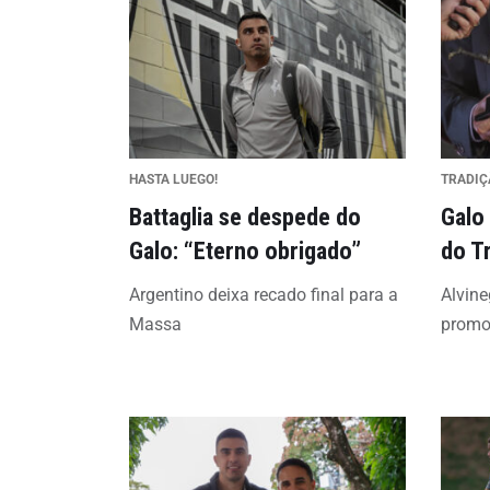
HASTA LUEGO!
TRADIÇ
Battaglia se despede do
Galo
Galo: “Eterno obrigado”
do T
Argentino deixa recado final para a
Alvin
Massa
promov