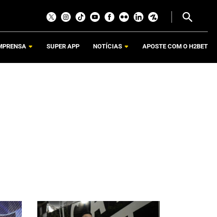
MPRENSA
SUPER APP
NOTÍCIAS
APOSTE COM O H2BET