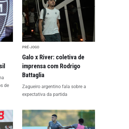
PRÉ-JOGO
Galo x River: coletiva de
il
imprensa com Rodrigo
Battaglia
na
s de
Zagueiro argentino fala sobre a
expectativa da partida