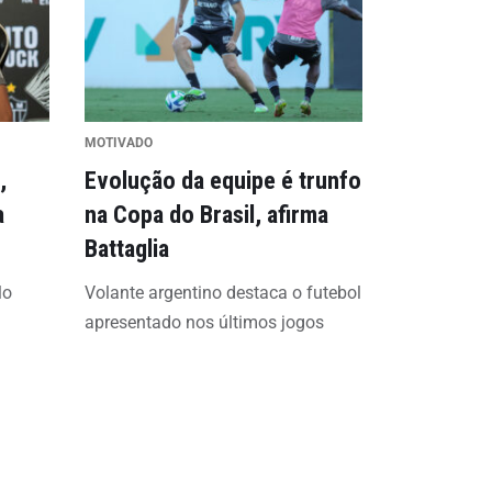
MOTIVADO
,
Evolução da equipe é trunfo
a
na Copa do Brasil, afirma
Battaglia
lo
Volante argentino destaca o futebol
apresentado nos últimos jogos