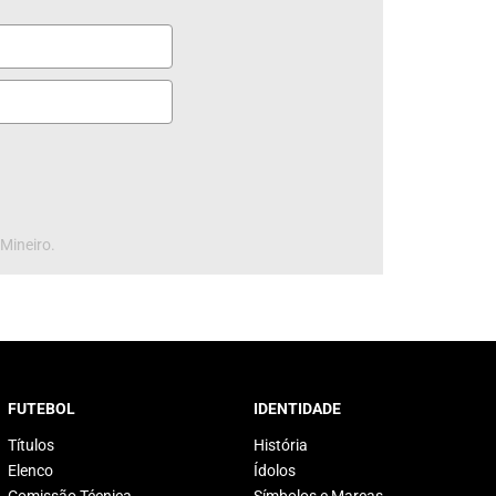
 Mineiro.
FUTEBOL
IDENTIDADE
Títulos
História
Elenco
Ídolos