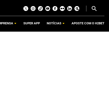
MPRENSA
SUPER APP
NOTÍCIAS
APOSTE COM O H2BET