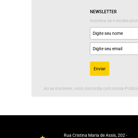
NEWSLETTER
Inscreva-se e receba pr
Enviar
Ao se inscrever, você concorda com nossa Política
Rua Cristina Maria de Assis, 202 -