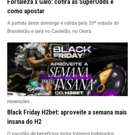
Fortaleza x Galo: cofira as SuperOdds e
como apostar
A partida deste domingo é válida pela 35ª rodada do
Brasileirão e será no Castelão, no Ceará
PROMOÇÕES
Black Friday H2bet: aproveite a semana mais
insana do H2
O pacotão de benefícios inclui torneios turbinados,