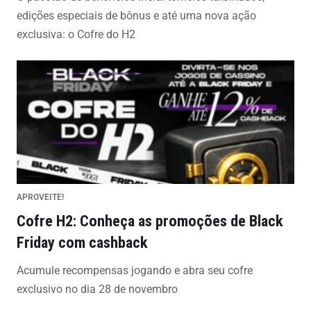
edições especiais de bônus e até uma nova ação
exclusiva: o Cofre do H2
APROVEITE!
Cofre H2: Conheça as promoções de Black
Friday com cashback
Acumule recompensas jogando e abra seu cofre
exclusivo no dia 28 de novembro