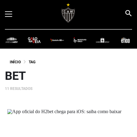
INÍCIO
TAG
BET
11 RESULTADOS