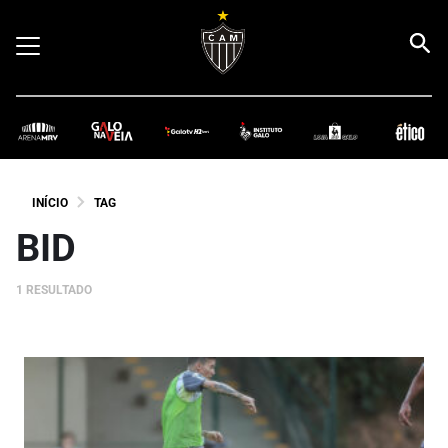
INÍCIO
TAG
BID
1 RESULTADO