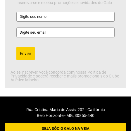
Inscreva-se e receba promoções e novidades do Galo
Enviar
Ao se inscrever, você concorda com nossa Política de
Privacidade e poderá receber e-mails promocionais do Clube
Atlético Mineiro.
Rua Cristina Maria de Assis, 202 - Califórnia
Belo Horizonte - MG, 30855-440
SEJA SÓCIO GALO NA VEIA