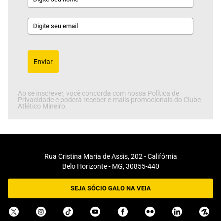
Enviar
Ao se inscrever, você concorda com nossa Política de
Privacidade e poderá receber e-mails promocionais do Clube
Atlético Mineiro.
Rua Cristina Maria de Assis, 202 - Califórnia
Belo Horizonte - MG, 30855-440
SEJA SÓCIO GALO NA VEIA