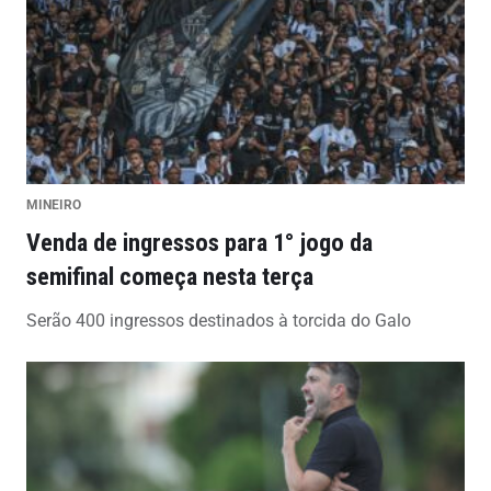
MINEIRO
Venda de ingressos para 1° jogo da
semifinal começa nesta terça
Serão 400 ingressos destinados à torcida do Galo