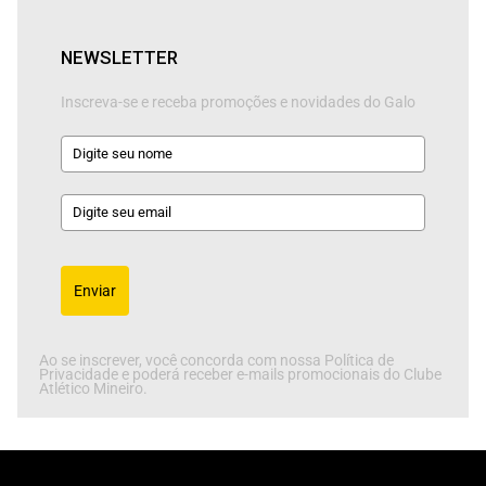
NEWSLETTER
Inscreva-se e receba promoções e novidades do Galo
Enviar
Ao se inscrever, você concorda com nossa Política de
Privacidade e poderá receber e-mails promocionais do Clube
Atlético Mineiro.