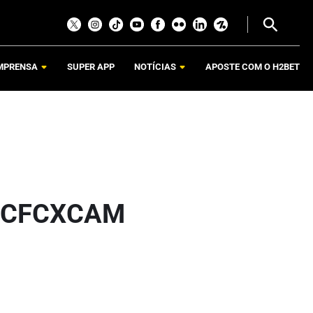
MPRENSA
SUPER APP
NOTÍCIAS
APOSTE COM O H2BET
#CFCXCAM