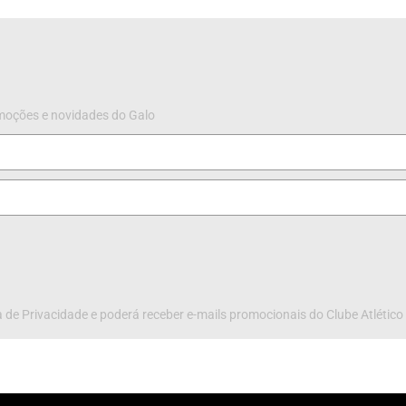
omoções e novidades do Galo
 de Privacidade e poderá receber e-mails promocionais do Clube Atlético