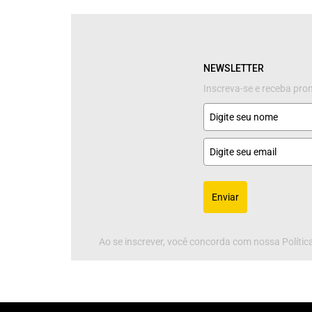
NEWSLETTER
Inscreva-se e receba pr
Enviar
Ao se inscrever, você concorda com nossa Política