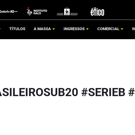
TÍTULOS
A MASSA
INGRESSOS
COMERCIAL
I
ILEIROSUB20 #SERIEB 