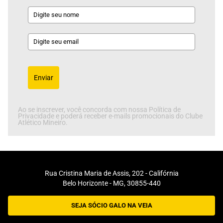
Enviar
Ao se inscrever, você concorda com nossa Política de
Privacidade e poderá receber e-mails promocionais do Clube
Atlético Mineiro.
Rua Cristina Maria de Assis, 202 - Califórnia
Belo Horizonte - MG, 30855-440
SEJA SÓCIO GALO NA VEIA