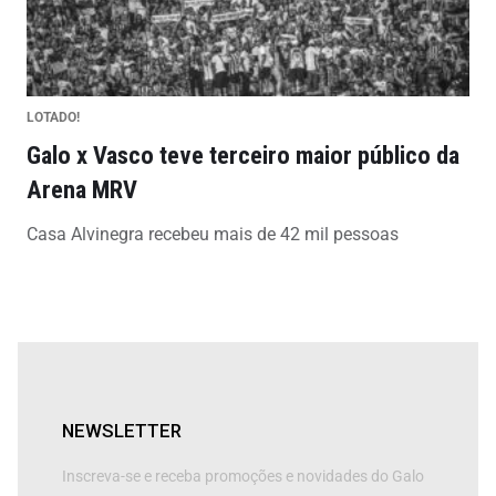
LOTADO!
Galo x Vasco teve terceiro maior público da
Arena MRV
Casa Alvinegra recebeu mais de 42 mil pessoas
NEWSLETTER
Inscreva-se e receba promoções e novidades do Galo