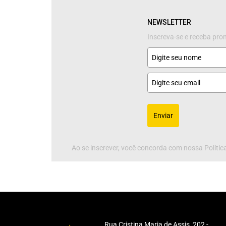
NEWSLETTER
Inscreva-se e receba pr
Enviar
Ao se inscrever, você concorda com nossa Política
Rua Cristina Maria de Assis, 202 -