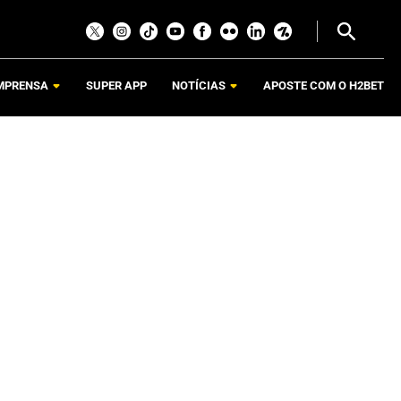
MPRENSA
SUPER APP
NOTÍCIAS
APOSTE COM O H2BET